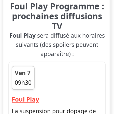
Foul Play Programme :
prochaines diffusions
TV
Foul Play
sera diffusé aux horaires
suivants (des spoilers peuvent
apparaître) :
Ven 7
09h30
fin 10h00
— Foul Play
Foul Play
La suspension pour dopage de