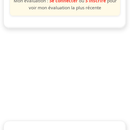
Mon évaluation :
Se connecter
ou
S'inscrire
pour
voir mon évaluation la plus récente