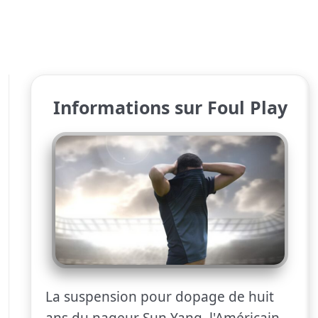
Informations sur Foul Play
La suspension pour dopage de huit
ans du nageur Sun Yang, l'Américain