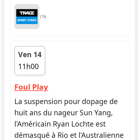
178
Ven 14
11h00
fin 11h30
— Foul Play
Foul Play
La suspension pour dopage de
huit ans du nageur Sun Yang,
l'Américain Ryan Lochte est
démasqué à Rio et l'Australienne