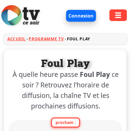
Connexion
ACCUEIL
PROGRAMME TV
FOUL PLAY
Foul Play
À quelle heure passe
Foul Play
ce
soir ? Retrouvez l’horaire de
diffusion, la chaîne TV et les
prochaines diffusions.
prochain :