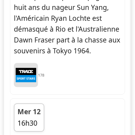
huit ans du nageur Sun Yang,
l'Américain Ryan Lochte est
démasqué à Rio et l'Australienne
Dawn Fraser part à la chasse aux
souvenirs à Tokyo 1964.
178
Mer 12
16h30
fin 17h00