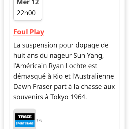
Mer 12
22h00
fin 22h30
— Foul Play
Foul Play
La suspension pour dopage de
huit ans du nageur Sun Yang,
l'Américain Ryan Lochte est
démasqué à Rio et l'Australienne
Dawn Fraser part à la chasse aux
souvenirs à Tokyo 1964.
178