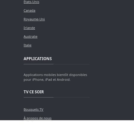
États-Unis
Canada
Royaume-Uni
Irlande
Australie
Italie
APPLICATIONS
Applications mobiles bientôt disponibles
pour iPhone, iPad et Android.
TV CE SOIR
Bouquets TV
À propos de nous
Contact