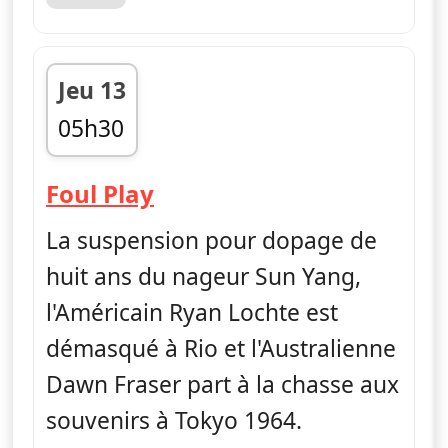
Jeu 13
05h30
fin 06h00
— Foul Play
Foul Play
La suspension pour dopage de
huit ans du nageur Sun Yang,
l'Américain Ryan Lochte est
démasqué à Rio et l'Australienne
Dawn Fraser part à la chasse aux
souvenirs à Tokyo 1964.