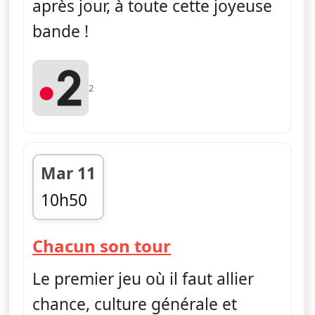
après jour, à toute cette joyeuse
bande !
2
Mar 11
10h50
fin 11h25
— Chacun son to
Chacun son tour
Le premier jeu où il faut allier
chance, culture générale et