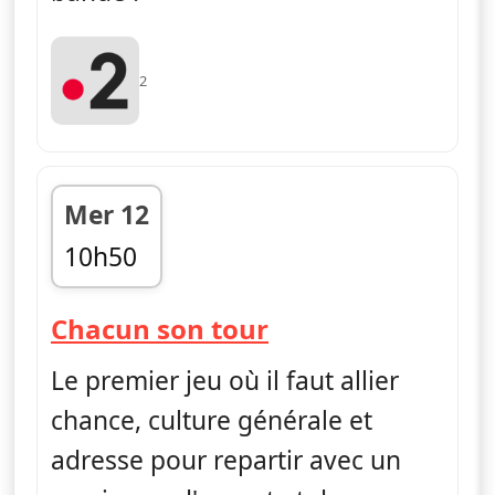
2
Mer 12
10h50
fin 11h25
— Chacun son to
Chacun son tour
Le premier jeu où il faut allier
chance, culture générale et
adresse pour repartir avec un