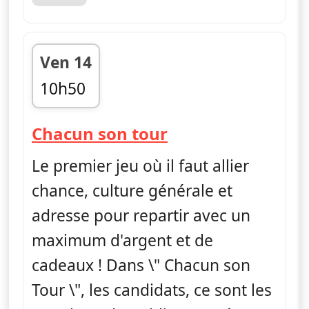
Ven 14
10h50
fin 11h25
— Chacun son to
Chacun son tour
Le premier jeu où il faut allier
chance, culture générale et
adresse pour repartir avec un
maximum d'argent et de
cadeaux ! Dans \" Chacun son
Tour \", les candidats, ce sont les