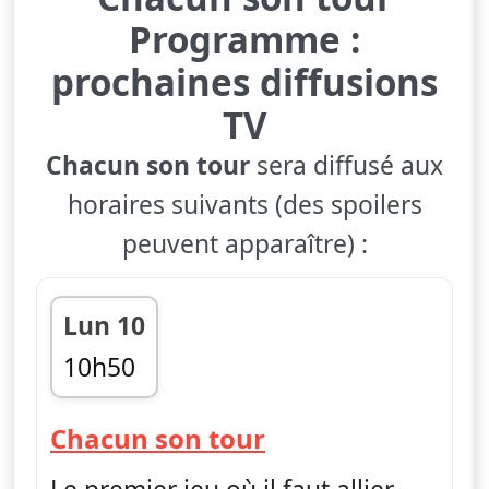
Programme :
prochaines diffusions
TV
Chacun son tour
sera diffusé aux
horaires suivants (des spoilers
peuvent apparaître) :
Lun 10
10h50
fin 11h25
— Chacun son to
Chacun son tour