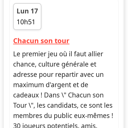
Lun 17
10h51
fin 11h25
— Chacun son to
Chacun son tour
Le premier jeu où il faut allier
chance, culture générale et
adresse pour repartir avec un
maximum d'argent et de
cadeaux ! Dans \" Chacun son
Tour \", les candidats, ce sont les
membres du public eux-mêmes !
30 joueurs potentiels, amis,