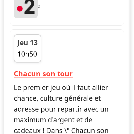
2
Jeu 13
10h50
fin 11h25
— Chacun son to
Chacun son tour
Le premier jeu où il faut allier
chance, culture générale et
adresse pour repartir avec un
maximum d'argent et de
cadeaux ! Dans \" Chacun son