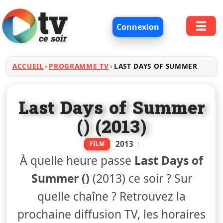
Connexion
ACCUEIL
PROGRAMME TV
LAST DAYS OF SUMMER
Last Days of Summer
() (2013)
2013
FILM
À quelle heure passe
Last Days of
Summer ()
(2013) ce soir ? Sur
quelle chaîne ? Retrouvez la
prochaine diffusion TV, les horaires