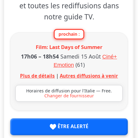
et toutes les rediffusions dans
notre guide TV.
prochain :
Film: Last Days of Summer
17h06
–
18h54
Samedi 15 Août
Ciné+
(61)
Emotion
Plus de détails
|
Autres diffusions à venir
Horaires de diffusion pour l'Italie — Free.
Changer de fournisseur
ÊTRE ALERTÉ