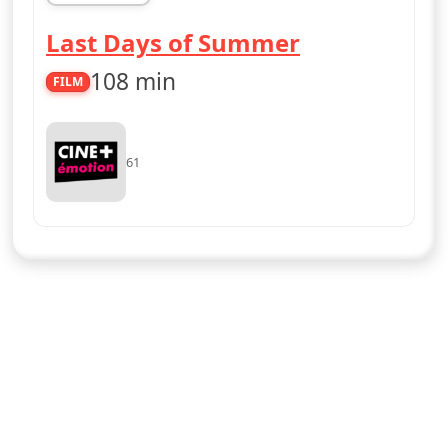
18h54
Last Days of Summer
108 min
FILM
61