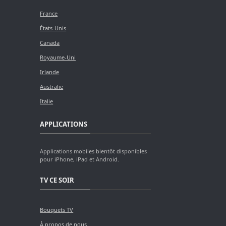
France
États-Unis
Canada
Royaume-Uni
Irlande
Australie
Italie
APPLICATIONS
Applications mobiles bientôt disponibles
pour iPhone, iPad et Android.
TV CE SOIR
Bouquets TV
À propos de nous