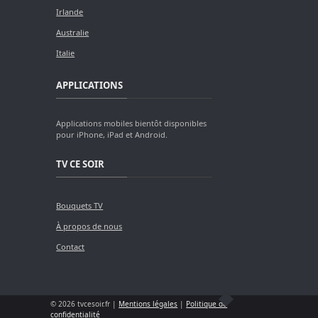
Irlande
Australie
Italie
APPLICATIONS
Applications mobiles bientôt disponibles
pour iPhone, iPad et Android.
TV CE SOIR
Bouquets TV
À propos de nous
Contact
© 2026 tvcesoir.fr |
Mentions légales
|
Politique de
confidentialité