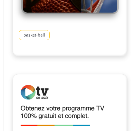
basket-ball