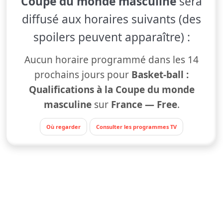
Coupe du monde masculine
sera
diffusé aux horaires suivants (des
spoilers peuvent apparaître) :
Aucun horaire programmé dans les 14
prochains jours pour
Basket-ball :
Qualifications à la Coupe du monde
masculine
sur
France — Free
.
Où regarder
Consulter les programmes TV