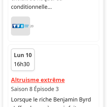
conditionnelle...
20
Lun 10
16h30
fin 17h25
— Dr House
Altruisme extrême
Saison 8 Épisode 3
Lorsque le riche Benjamin Byrd