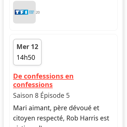
20
Mer 12
14h50
fin 15h40
De confessions en
— Dr House
confessions
Saison 8 Épisode 5
Mari aimant, père dévoué et
citoyen respecté, Rob Harris est