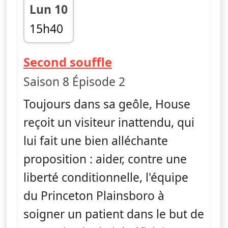
Lun 10
15h40
fin 16h30
— Dr House
Second souffle
Saison 8 Épisode 2
Toujours dans sa geôle, House
reçoit un visiteur inattendu, qui
lui fait une bien alléchante
proposition : aider, contre une
liberté conditionnelle, l'équipe
du Princeton Plainsboro à
soigner un patient dans le but de