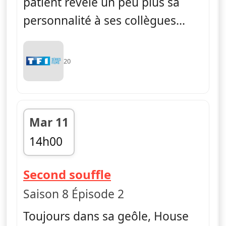
patient révèle un peu plus sa
personnalité à ses collègues...
20
Mar 11
14h00
fin 14h50
— Dr House
Second souffle
Saison 8 Épisode 2
Toujours dans sa geôle, House