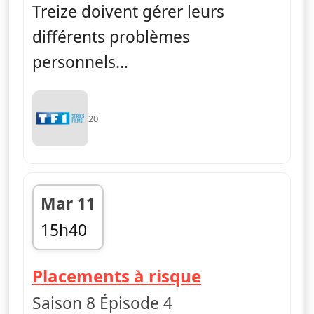
Treize doivent gérer leurs
différents problèmes
personnels...
20
Mar 11
15h40
fin 16h30
— Dr House
Placements à risque
Saison 8 Épisode 4