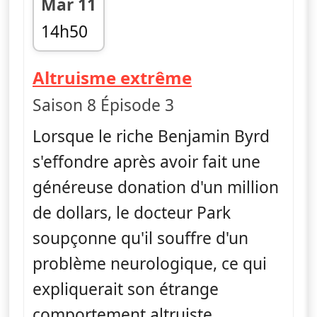
Mar 11
14h50
fin 15h40
— Dr House
Altruisme extrême
Saison 8 Épisode 3
Lorsque le riche Benjamin Byrd
s'effondre après avoir fait une
généreuse donation d'un million
de dollars, le docteur Park
soupçonne qu'il souffre d'un
problème neurologique, ce qui
expliquerait son étrange
comportement altruiste.