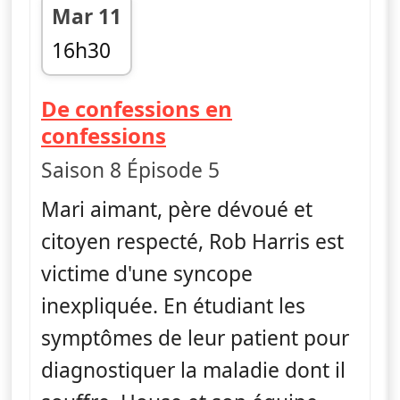
Mar 11
16h30
fin 17h25
De confessions en
— Dr House
confessions
Saison 8 Épisode 5
Mari aimant, père dévoué et
citoyen respecté, Rob Harris est
victime d'une syncope
inexpliquée. En étudiant les
symptômes de leur patient pour
diagnostiquer la maladie dont il