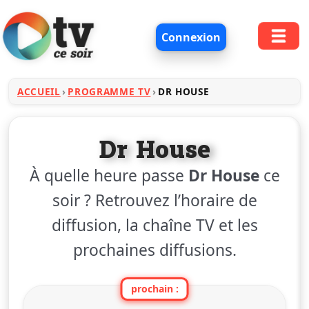
Connexion
ACCUEIL
PROGRAMME TV
DR HOUSE
Dr House
À quelle heure passe
Dr House
ce
soir ? Retrouvez l’horaire de
diffusion, la chaîne TV et les
prochaines diffusions.
prochain :