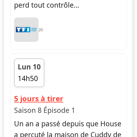
perd tout contrôle...
20
Lun 10
14h50
fin 15h40
— Dr House
5 jours à tirer
Saison 8 Épisode 1
Un an a passé depuis que House
a percuté la maison de Cuddy de