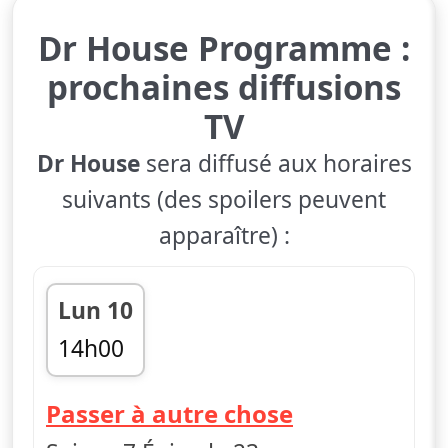
Dr House Programme :
prochaines diffusions
TV
Dr House
sera diffusé aux horaires
suivants (des spoilers peuvent
apparaître) :
Lun 10
14h00
fin 14h50
— Dr House
Passer à autre chose