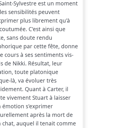
Saint-Sylvestre est un moment
les sensibilités peuvent
xprimer plus librement qu'à
ccoutumée. C'est ainsi que
e, sans doute rendu
horique par cette fête, donne
re cours à ses sentiments vis-
is de Nikki. Résultat, leur
ation, toute platonique
que-là, va évoluer très
idement. Quant à Carter, il
ite vivement Stuart à laisser
 émotion s'exprimer
urellement après la mort de
 chat, auquel il tenait comme