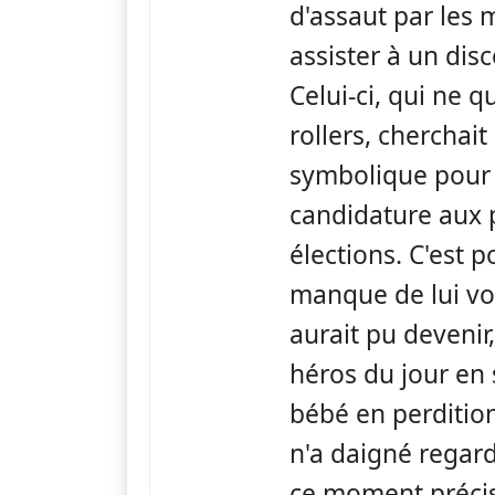
d'assaut par les 
assister à un dis
Celui-ci, qui ne q
rollers, cherchait
symbolique pour
candidature aux 
élections. C'est 
manque de lui vol
aurait pu devenir,
héros du jour en
bébé en perditio
n'a daigné regard
ce moment précis