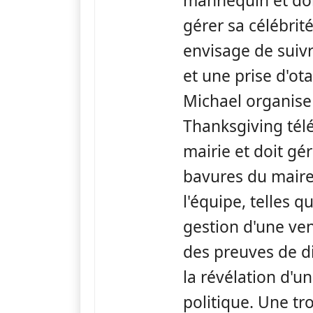
mannequin et doi
gérer sa célébrit
envisage de suiv
et une prise d'ota
Michael organise
Thanksgiving télé
mairie et doit gér
bavures du maire
l'équipe, telles 
gestion d'une ven
des preuves de di
la révélation d'un
politique. Une tr