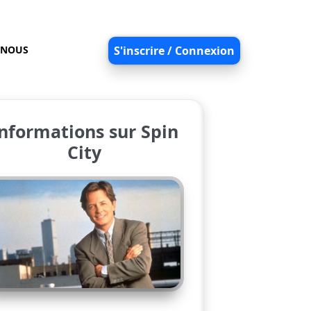
-NOUS
S'inscrire / Connexion
nformations sur Spin
City