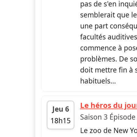
pas de s'en inquiét
semblerait que le
une part conséqu
facultés auditives
commence à pose
problèmes. De so
doit mettre fin à
habituels...
Le héros du jou
Jeu 6
Saison 3 Épisode
18h15
Le zoo de New Yor
fin 18h35