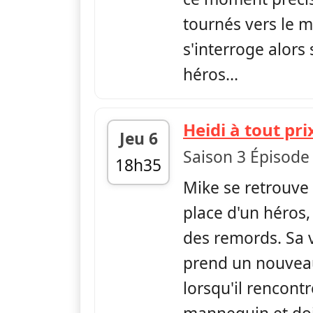
tournés vers le m
s'interroge alors 
héros...
Heidi à tout pri
Jeu 6
Saison 3 Épisode
18h35
Mike se retrouve 
fin 19h00
place d'un héros,
des remords. Sa
prend un nouvea
lorsqu'il rencont