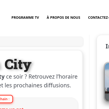
PROGRAMME TV
À PROPOS DE NOUS
CONTACTEZ
I
 City
ty
ce soir ? Retrouvez l’horaire
et les prochaines diffusions.
hain :