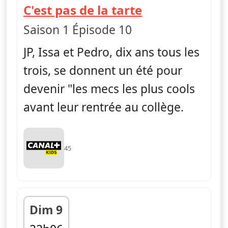
— La vie en sl
C'est pas de la tarte
Saison 1 Épisode 10
JP, Issa et Pedro, dix ans tous les
trois, se donnent un été pour
devenir "les mecs les plus cools
avant leur rentrée au collège.
45
Dim 9