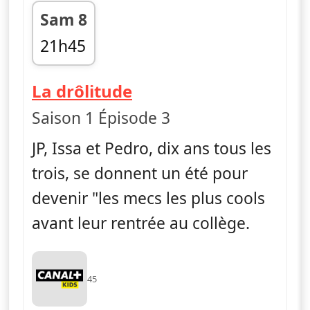
Sam 8
21h45
fin 21h56
— La vie en slip
La drôlitude
Saison 1 Épisode 3
JP, Issa et Pedro, dix ans tous les
trois, se donnent un été pour
devenir "les mecs les plus cools
avant leur rentrée au collège.
45