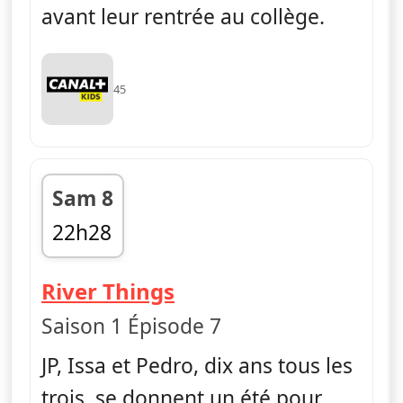
avant leur rentrée au collège.
45
Sam 8
22h28
fin 22h38
— La vie en slip
River Things
Saison 1 Épisode 7
JP, Issa et Pedro, dix ans tous les
trois, se donnent un été pour