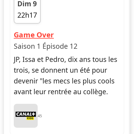
Dim 9
22h17
fin 22h28
— La vie en slip
Game Over
Saison 1 Épisode 12
JP, Issa et Pedro, dix ans tous les
trois, se donnent un été pour
devenir "les mecs les plus cools
avant leur rentrée au collège.
45