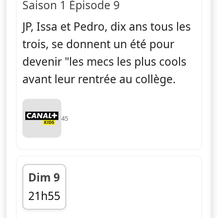
Saison 1 Épisode 9
JP, Issa et Pedro, dix ans tous les
trois, se donnent un été pour
devenir "les mecs les plus cools
avant leur rentrée au collège.
45
Dim 9
21h55
fin 22h06