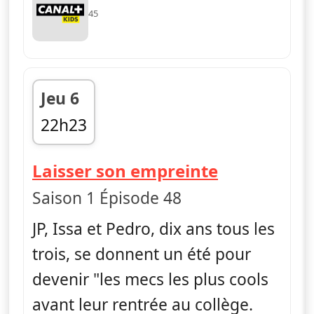
45
Jeu 6
22h23
fin 22h34
— La vie en 
Laisser son empreinte
Saison 1 Épisode 48
JP, Issa et Pedro, dix ans tous les
trois, se donnent un été pour
devenir "les mecs les plus cools
avant leur rentrée au collège.