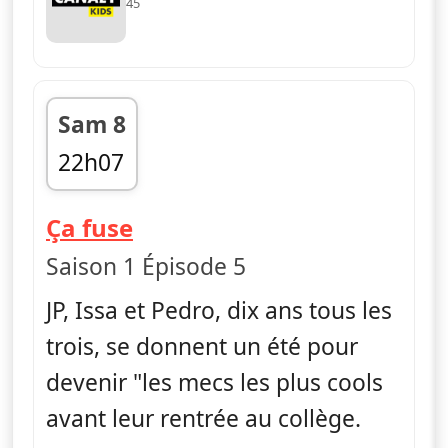
45
Sam 8
22h07
fin 22h17
— La vie en slip
Ça fuse
Saison 1 Épisode 5
JP, Issa et Pedro, dix ans tous les
trois, se donnent un été pour
devenir "les mecs les plus cools
avant leur rentrée au collège.