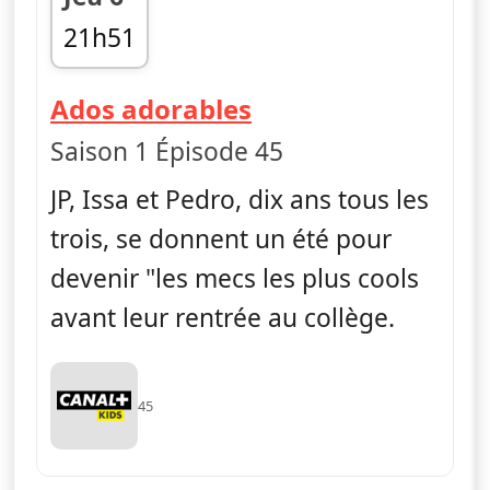
21h51
fin 22h02
— La vie en slip
Ados adorables
Saison 1 Épisode 45
JP, Issa et Pedro, dix ans tous les
trois, se donnent un été pour
devenir "les mecs les plus cools
avant leur rentrée au collège.
45