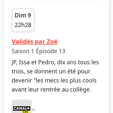
Dim 9
22h28
fin 22h39
— La vie en slip
Validés par Zoé
Saison 1 Épisode 13
JP, Issa et Pedro, dix ans tous les
trois, se donnent un été pour
devenir "les mecs les plus cools
avant leur rentrée au collège.
45