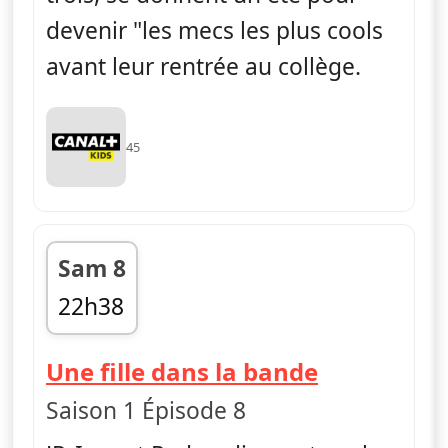
devenir "les mecs les plus cools
avant leur rentrée au collège.
45
Sam 8
22h38
fin 22h49
— La vie en
Une fille dans la bande
Saison 1 Épisode 8