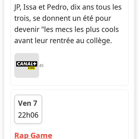
JP, Issa et Pedro, dix ans tous les
trois, se donnent un été pour
devenir "les mecs les plus cools
avant leur rentrée au collège.
45
Ven 7
22h06
fin 22h16
— La vie en slip
Rap Game