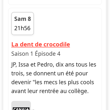
Sam 8
21h56
fin 22h07
— La vie en sl
La dent de crocodile
Saison 1 Épisode 4
JP, Issa et Pedro, dix ans tous les
trois, se donnent un été pour
devenir "les mecs les plus cools
avant leur rentrée au collège.