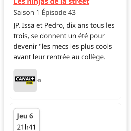
— La vie en 
Les ninjas de la street
Saison 1 Épisode 43
JP, Issa et Pedro, dix ans tous les
trois, se donnent un été pour
devenir "les mecs les plus cools
avant leur rentrée au collège.
45
Jeu 6
21h41