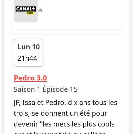
45
Lun 10
21h44
fin 21h55
— La vie en slip
Pedro 3.0
Saison 1 Épisode 15
JP, Issa et Pedro, dix ans tous les
trois, se donnent un été pour
devenir "les mecs les plus cools