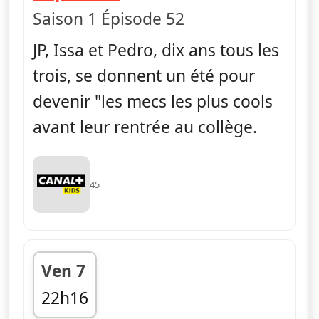
Saison 1 Épisode 52
JP, Issa et Pedro, dix ans tous les
trois, se donnent un été pour
devenir "les mecs les plus cools
avant leur rentrée au collège.
45
Ven 7
22h16