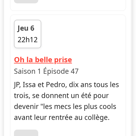
Jeu 6
22h12
fin 22h23
— La vie en slip
Oh la belle prise
Saison 1 Épisode 47
JP, Issa et Pedro, dix ans tous les
trois, se donnent un été pour
devenir "les mecs les plus cools
avant leur rentrée au collège.