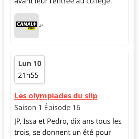
avant leur rentrée au collège.
45
Lun 10
21h55
fin 22h06
— La vie en
Les olympiades du slip
Saison 1 Épisode 16
JP, Issa et Pedro, dix ans tous les
trois, se donnent un été pour