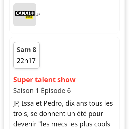
45
Sam 8
22h17
fin 22h28
— La vie en slip
Super talent show
Saison 1 Épisode 6
JP, Issa et Pedro, dix ans tous les
trois, se donnent un été pour
devenir "les mecs les plus cools