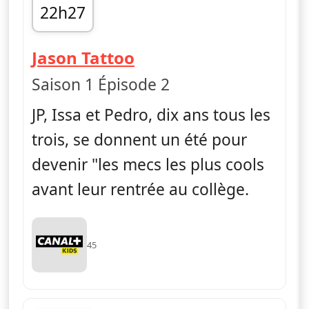
22h27
fin 22h37
— La vie en slip
Jason Tattoo
Saison 1 Épisode 2
JP, Issa et Pedro, dix ans tous les
trois, se donnent un été pour
devenir "les mecs les plus cools
avant leur rentrée au collège.
45