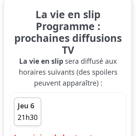
La vie en slip
Programme :
prochaines diffusions
TV
La vie en slip
sera diffusé aux
horaires suivants (des spoilers
peuvent apparaître) :
Jeu 6
21h30
fin 21h41