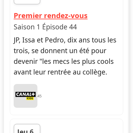
fin 21h51
— La vie en s
Premier rendez-vous
Saison 1 Épisode 44
JP, Issa et Pedro, dix ans tous les
trois, se donnent un été pour
devenir "les mecs les plus cools
avant leur rentrée au collège.
45
Jeu 6