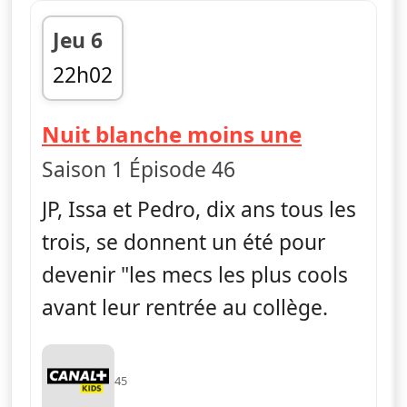
Jeu 6
22h02
fin 22h12
— La vie e
Nuit blanche moins une
Saison 1 Épisode 46
JP, Issa et Pedro, dix ans tous les
trois, se donnent un été pour
devenir "les mecs les plus cools
avant leur rentrée au collège.
45