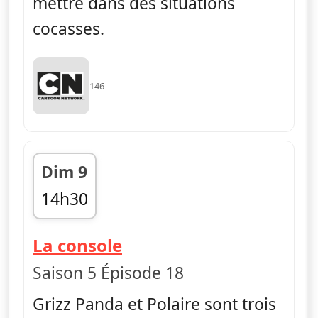
mettre dans des situations
cocasses.
146
Dim 9
14h30
fin 14h40
— Le monde incroyable
La console
Saison 5 Épisode 18
Grizz Panda et Polaire sont trois