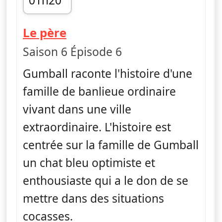
01h20
fin 01h30
— Le monde incroyable d
Le père
Saison 6 Épisode 6
Gumball raconte l'histoire d'une
famille de banlieue ordinaire
vivant dans une ville
extraordinaire. L'histoire est
centrée sur la famille de Gumball
un chat bleu optimiste et
enthousiaste qui a le don de se
mettre dans des situations
cocasses.