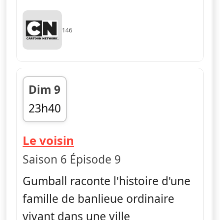
146
Dim 9
23h40
fin 23h50
— Le monde incroyable 
Le voisin
Saison 6 Épisode 9
Gumball raconte l'histoire d'une
famille de banlieue ordinaire
vivant dans une ville