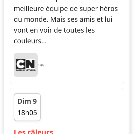
meilleure équipe de super héros
du monde. Mais ses amis et lui
vont en voir de toutes les
couleurs…
146
Dim 9
18h05
fin 18h20
— Le monde incroyabl
Les râleurs