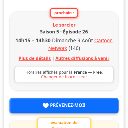
prochain :
Le sorcier
Saison 5 · Épisode 26
14h15
–
14h30
Dimanche 9 Août
Cartoon
(146)
Network
Plus de détails
|
Autres diffusions à venir
Horaires affichés pour la
France — Free
.
Changer de fournisseur
PRÉVENEZ-MOI!
évaluation de