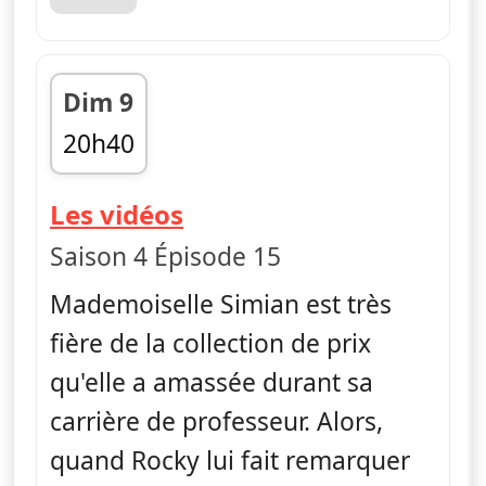
Dim 9
20h40
fin 20h50
— Le monde incroyable
Les vidéos
Saison 4 Épisode 15
Mademoiselle Simian est très
fière de la collection de prix
qu'elle a amassée durant sa
carrière de professeur. Alors,
quand Rocky lui fait remarquer