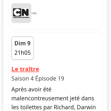
146
Dim 9
21h05
fin 21h15
— Le monde incroyable 
Le traître
Saison 4 Épisode 19
Après avoir été
malencontreusement jeté dans
les toilettes par Richard, Darwin