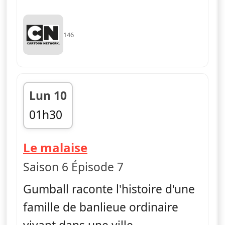
146
Lun 10
01h30
fin 01h40
— Le monde incroyabl
Le malaise
Saison 6 Épisode 7
Gumball raconte l'histoire d'une
famille de banlieue ordinaire