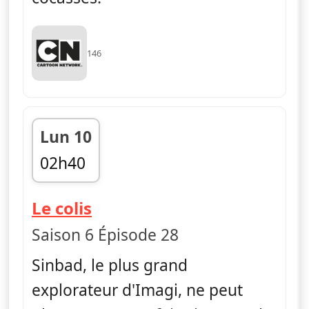
146
Lun 10
02h40
fin 02h50
— Le monde incroyable d
Le colis
Saison 6 Épisode 28
Sinbad, le plus grand
explorateur d'Imagi, ne peut