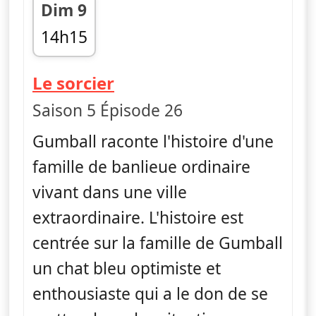
Dim 9
14h15
fin 14h30
— Le monde incroyable
Le sorcier
Saison 5 Épisode 26
Gumball raconte l'histoire d'une
famille de banlieue ordinaire
vivant dans une ville
extraordinaire. L'histoire est
centrée sur la famille de Gumball
un chat bleu optimiste et
enthousiaste qui a le don de se