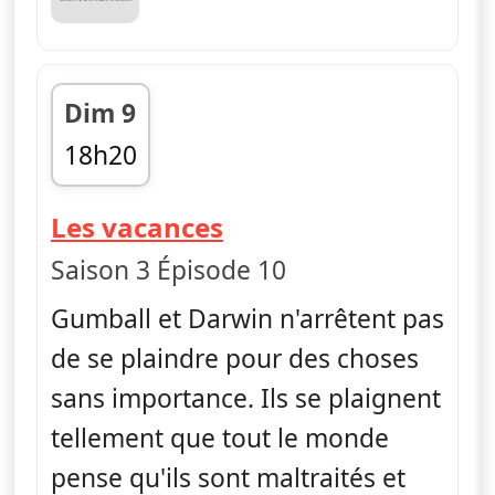
Dim 9
18h20
fin 18h30
— Le monde incroya
Les vacances
Saison 3 Épisode 10
Gumball et Darwin n'arrêtent pas
de se plaindre pour des choses
sans importance. Ils se plaignent
tellement que tout le monde
pense qu'ils sont maltraités et