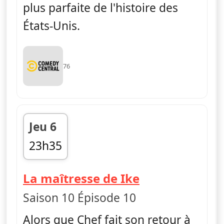
plus parfaite de l'histoire des
États-Unis.
76
Jeu 6
23h35
fin 00h00
— South Park
La maîtresse de Ike
Saison 10 Épisode 10
Alors que Chef fait son retour à