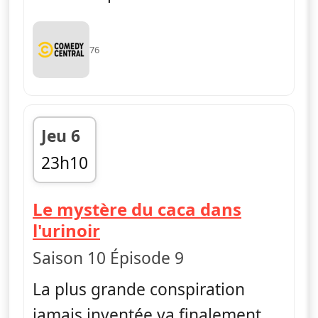
76
Jeu 6
23h10
fin 23h35
Le mystère du caca dans
— South Park
l'urinoir
Saison 10 Épisode 9
La plus grande conspiration
jamais inventée va finalement