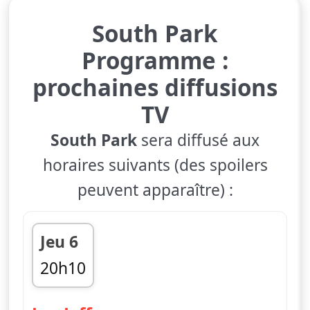
South Park
Programme :
prochaines diffusions
TV
South Park
sera diffusé aux
horaires suivants (des spoilers
peuvent apparaître) :
Jeu 6
20h10
fin 20h30