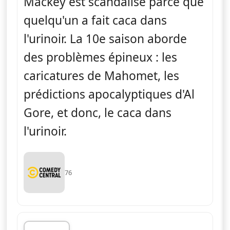
Mackey est scandalisé parce que
quelqu'un a fait caca dans
l'urinoir. La 10e saison aborde
des problèmes épineux : les
caricatures de Mahomet, les
prédictions apocalyptiques d'Al
Gore, et donc, le caca dans
l'urinoir.
76