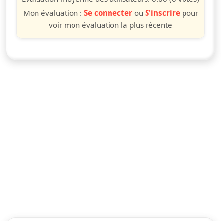
Mon évaluation :
Se connecter
ou
S'inscrire
pour
voir mon évaluation la plus récente