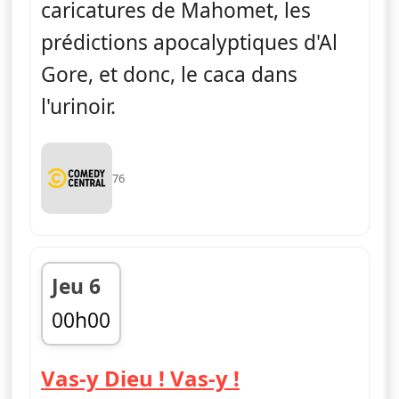
caricatures de Mahomet, les
prédictions apocalyptiques d'Al
Gore, et donc, le caca dans
l'urinoir.
76
Jeu 6
00h00
fin 00h25
— South Park
Vas-y Dieu ! Vas-y !