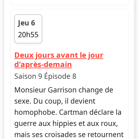
Jeu 6
20h55
fin 21h15
Deux jours avant le jour
— South Park
d'après-demain
Saison 9 Épisode 8
Monsieur Garrison change de
sexe. Du coup, il devient
homophobe. Cartman déclare la
guerre aux hippies et aux roux,
mais ses croisades se retournent