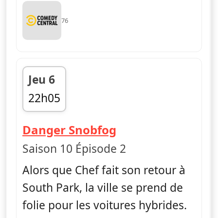
76
Jeu 6
22h05
fin 22h25
— South Park
Danger Snobfog
Saison 10 Épisode 2
Alors que Chef fait son retour à
South Park, la ville se prend de
folie pour les voitures hybrides.