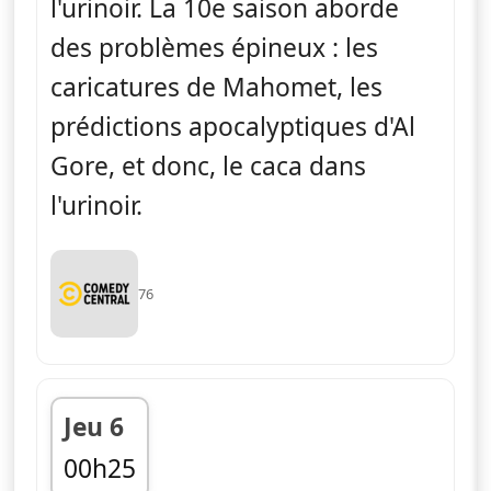
l'urinoir. La 10e saison aborde
des problèmes épineux : les
caricatures de Mahomet, les
prédictions apocalyptiques d'Al
Gore, et donc, le caca dans
l'urinoir.
76
Jeu 6
00h25