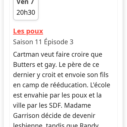
Ven 7
20h30
fin 20h50
— South Park
Les poux
Saison 11 Épisode 3
Cartman veut faire croire que
Butters et gay. Le père de ce
dernier y croit et envoie son fils
en camp de rééducation. L'école
est envahie par les poux et la
ville par les SDF. Madame
Garrison décide de devenir
lesbienne, tandis que Randy