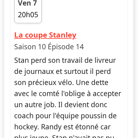
Ven 7
20h05
fin 20h30
— South Park
La coupe Stanley
Saison 10 Épisode 14
Stan perd son travail de livreur
de journaux et surtout il perd
son précieux vélo. Une dette
avec le comté l'oblige à accepter
un autre job. Il devient donc
coach pour l'équipe poussin de
hockey. Randy est étonné car
plus jeune, Stan n'avait pas pu