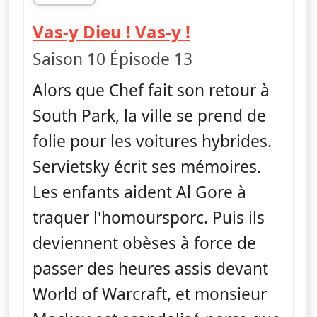
fin 00h45
— South Park
Vas-y Dieu ! Vas-y !
Saison 10 Épisode 13
Alors que Chef fait son retour à
South Park, la ville se prend de
folie pour les voitures hybrides.
Servietsky écrit ses mémoires.
Les enfants aident Al Gore à
traquer l'homoursporc. Puis ils
deviennent obèses à force de
passer des heures assis devant
World of Warcraft, et monsieur