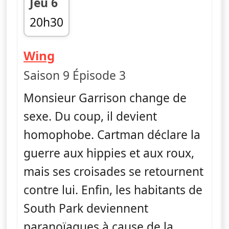
Jeu 6
20h30
fin 20h55
— South Park
Wing
Saison 9 Épisode 3
Monsieur Garrison change de
sexe. Du coup, il devient
homophobe. Cartman déclare la
guerre aux hippies et aux roux,
mais ses croisades se retournent
contre lui. Enfin, les habitants de
South Park deviennent
paranoïaques à cause de la