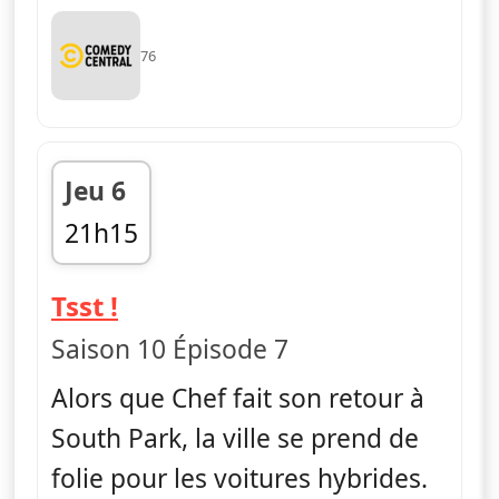
76
Jeu 6
21h15
fin 21h40
— South Park
Tsst !
Saison 10 Épisode 7
Alors que Chef fait son retour à
South Park, la ville se prend de
folie pour les voitures hybrides.