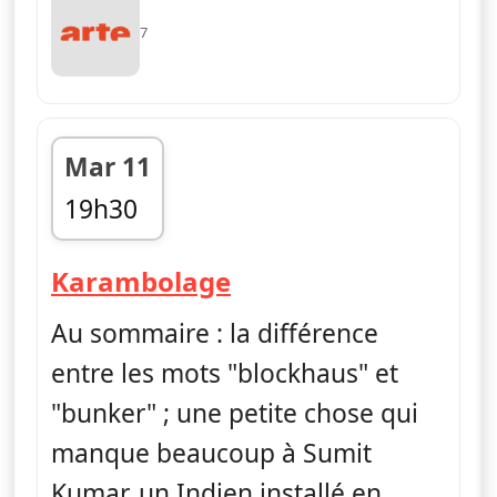
7
Mar 11
19h30
fin 19h45
— Karambolage
Karambolage
Au sommaire : la différence
entre les mots "blockhaus" et
"bunker" ; une petite chose qui
manque beaucoup à Sumit
Kumar, un Indien installé en