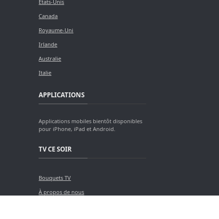
États-Unis
Canada
Royaume-Uni
Irlande
Australie
Italie
APPLICATIONS
Applications mobiles bientôt disponibles
pour iPhone, iPad et Android.
TV CE SOIR
Bouquets TV
À propos de nous
Contact