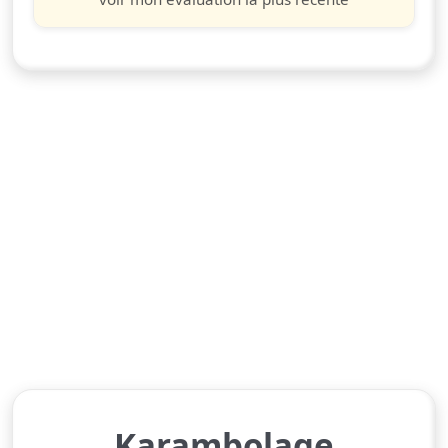
Karambolage