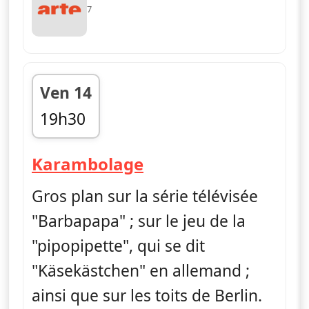
7
Ven 14
19h30
fin 19h45
— Karambolage
Karambolage
Gros plan sur la série télévisée
"Barbapapa" ; sur le jeu de la
"pipopipette", qui se dit
"Käsekästchen" en allemand ;
ainsi que sur les toits de Berlin.