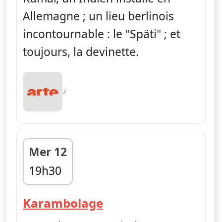
Allemagne ; un lieu berlinois
incontournable : le "Späti" ; et
toujours, la devinette.
7
Mer 12
19h30
fin 19h45
— Karambolage
Karambolage