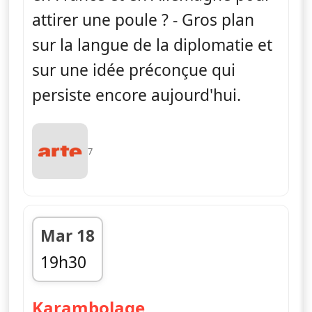
attirer une poule ? - Gros plan
sur la langue de la diplomatie et
sur une idée préconçue qui
persiste encore aujourd'hui.
7
Mar 18
19h30
fin 19h45
— Karambolage
Karambolage