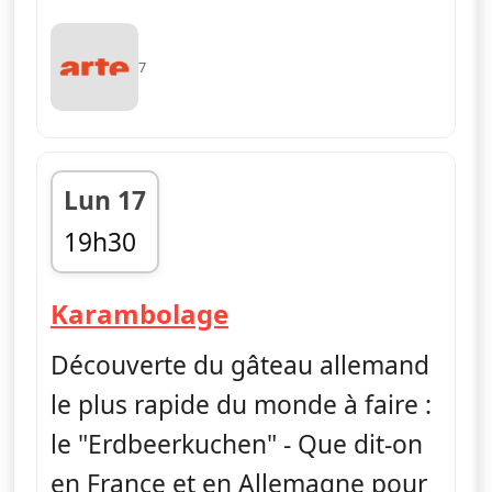
7
Lun 17
19h30
fin 19h45
— Karambolage
Karambolage
Découverte du gâteau allemand
le plus rapide du monde à faire :
le "Erdbeerkuchen" - Que dit-on
en France et en Allemagne pour