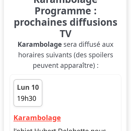
Programme :
prochaines diffusions
TV
Karambolage
sera diffusé aux
horaires suivants (des spoilers
peuvent apparaître) :
Lun 10
19h30
fin 19h45
— Karambolage
Karambolage