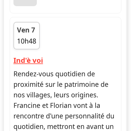
Ven 7
10h48
fin 11h09
— Ind'è voi
Ind'è voi
Rendez-vous quotidien de
proximité sur le patrimoine de
nos villages, leurs origines.
Francine et Florian vont à la
rencontre d'une personnalité du
quotidien, mettront en avant un