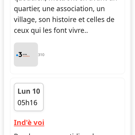
quartier, une association, un
village, son histoire et celles de
ceux qui les font vivre..
310
Lun 10
05h16
fin 05h33
— Ind'è voi
Ind'è voi