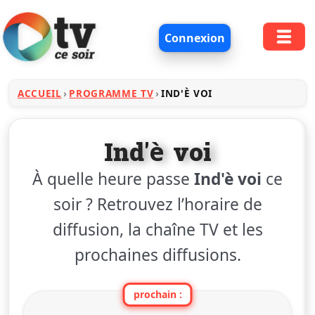
Connexion
ACCUEIL
PROGRAMME TV
IND'È VOI
Ind'è voi
À quelle heure passe
Ind'è voi
ce
soir ? Retrouvez l’horaire de
diffusion, la chaîne TV et les
prochaines diffusions.
prochain :