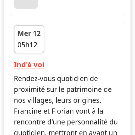
Mer 12
05h12
fin 05h33
— Ind'è voi
Ind'è voi
Rendez-vous quotidien de
proximité sur le patrimoine de
nos villages, leurs origines.
Francine et Florian vont à la
rencontre d'une personnalité du
quotidien, mettront en avant un