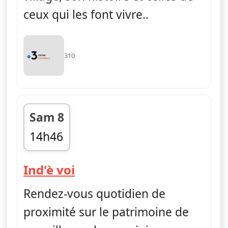
ceux qui les font vivre..
310
Sam 8
14h46
fin 15h03
— Ind'è voi
Ind'è voi
Rendez-vous quotidien de
proximité sur le patrimoine de