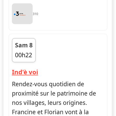
310
Sam 8
00h22
fin 00h42
— Ind'è voi
Ind'è voi
Rendez-vous quotidien de
proximité sur le patrimoine de
nos villages, leurs origines.
Francine et Florian vont à la