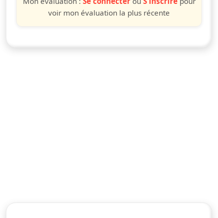
Mon évaluation :
Se connecter
ou
S'inscrire
pour
voir mon évaluation la plus récente