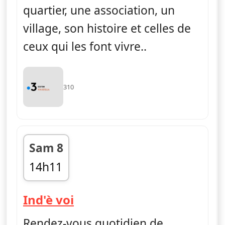
quartier, une association, un
village, son histoire et celles de
ceux qui les font vivre..
310
Sam 8
14h11
fin 14h28
— Ind'è voi
Ind'è voi
Rendez-vous quotidien de