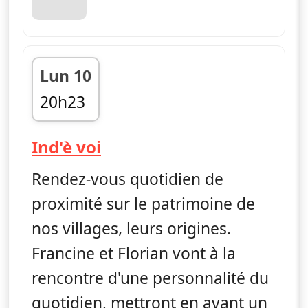
Lun 10
20h23
fin 20h41
— Ind'è voi
Ind'è voi
Rendez-vous quotidien de
proximité sur le patrimoine de
nos villages, leurs origines.
Francine et Florian vont à la
rencontre d'une personnalité du
quotidien, mettront en avant un