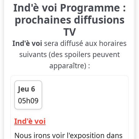
Ind'è voi Programme :
prochaines diffusions
TV
Ind'è voi
sera diffusé aux horaires
suivants (des spoilers peuvent
apparaître) :
Jeu 6
05h09
fin 05h29
— Ind'è voi
Ind'è voi
Nous irons voir l'exposition dans