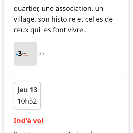
quartier, une association, un
village, son histoire et celles de
ceux qui les font vivre..
310
Jeu 13
10h52
fin 11h10
— Ind'è voi
Ind'è voi