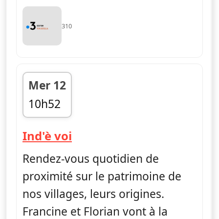
310
Mer 12
10h52
fin 11h14
— Ind'è voi
Ind'è voi
Rendez-vous quotidien de
proximité sur le patrimoine de
nos villages, leurs origines.
Francine et Florian vont à la