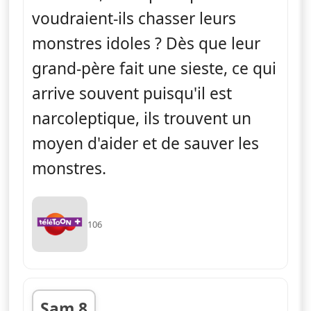
voudraient-ils chasser leurs
monstres idoles ? Dès que leur
grand-père fait une sieste, ce qui
arrive souvent puisqu'il est
narcoleptique, ils trouvent un
moyen d'aider et de sauver les
monstres.
106
Sam 8