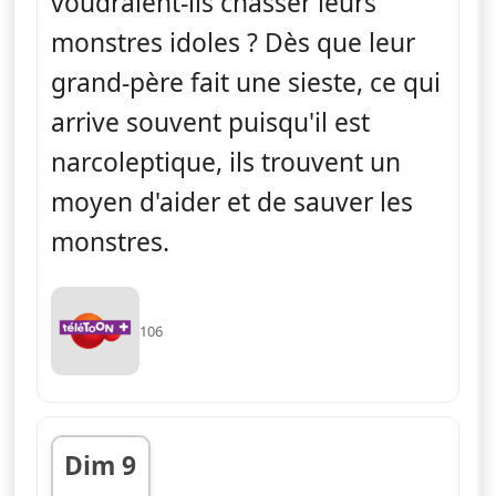
voudraient-ils chasser leurs
monstres idoles ? Dès que leur
grand-père fait une sieste, ce qui
arrive souvent puisqu'il est
narcoleptique, ils trouvent un
moyen d'aider et de sauver les
monstres.
106
Dim 9