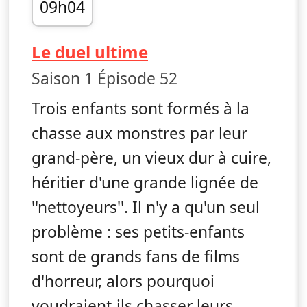
09h04
fin 09h15
— Monster Loving 
Le duel ultime
Saison 1 Épisode 52
Trois enfants sont formés à la
chasse aux monstres par leur
grand-père, un vieux dur à cuire,
héritier d'une grande lignée de
''nettoyeurs''. Il n'y a qu'un seul
problème : ses petits-enfants
sont de grands fans de films
d'horreur, alors pourquoi
voudraient-ils chasser leurs