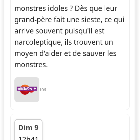
monstres idoles ? Dès que leur
grand-père fait une sieste, ce qui
arrive souvent puisqu'il est
narcoleptique, ils trouvent un
moyen d'aider et de sauver les
monstres.
106
Dim 9
12h41