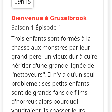
09h15
fin 09h30
— Monst
Bienvenue à Gruselbrook
Saison 1 Épisode 1
Trois enfants sont formés à la
chasse aux monstres par leur
grand-père, un vieux dur à cuire,
héritier d'une grande lignée de
''nettoyeurs''. Il n'y a qu'un seul
problème : ses petits-enfants
sont de grands fans de films
d'horreur, alors pourquoi
voudraient-ils chasser leurs