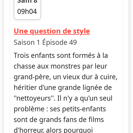
Sam 8
09h04
fin 09h15
— Monster 
Une question de style
Saison 1 Épisode 49
Trois enfants sont formés à la
chasse aux monstres par leur
grand-père, un vieux dur à cuire,
héritier d'une grande lignée de
''nettoyeurs''. Il n'y a qu'un seul
problème : ses petits-enfants
sont de grands fans de films
d'horreur, alors pourquoi