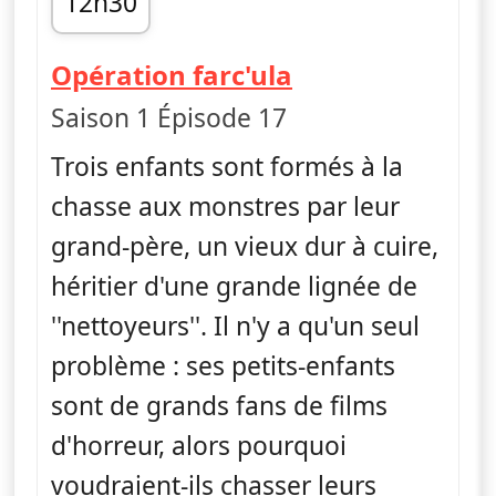
12h30
fin 12h41
— Monster Lov
Opération farc'ula
Saison 1 Épisode 17
Trois enfants sont formés à la
chasse aux monstres par leur
grand-père, un vieux dur à cuire,
héritier d'une grande lignée de
''nettoyeurs''. Il n'y a qu'un seul
problème : ses petits-enfants
sont de grands fans de films
d'horreur, alors pourquoi
voudraient-ils chasser leurs