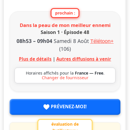
prochain :
Dans la peau de mon meilleur ennemi
Saison 1 · Épisode 48
08h53
–
09h04
Samedi 8 Août
Télétoon+
(106)
Plus de détails
|
Autres diffusions à venir
Horaires affichés pour la
France — Free
.
Changer de fournisseur
PRÉVENEZ-MOI!
évaluation de