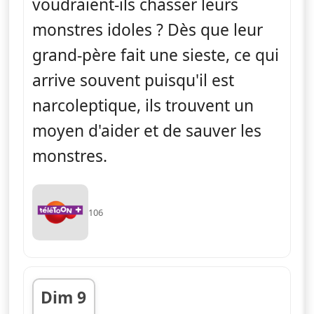
voudraient-ils chasser leurs
monstres idoles ? Dès que leur
grand-père fait une sieste, ce qui
arrive souvent puisqu'il est
narcoleptique, ils trouvent un
moyen d'aider et de sauver les
monstres.
106
Dim 9