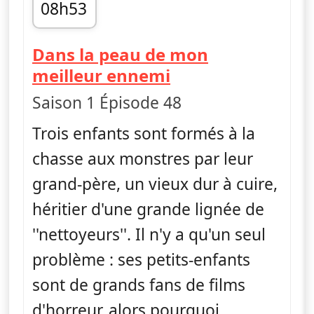
08h53
fin 09h04
Dans la peau de mon
— Monster Lovin
meilleur ennemi
Saison 1 Épisode 48
Trois enfants sont formés à la
chasse aux monstres par leur
grand-père, un vieux dur à cuire,
héritier d'une grande lignée de
''nettoyeurs''. Il n'y a qu'un seul
problème : ses petits-enfants
sont de grands fans de films
d'horreur, alors pourquoi