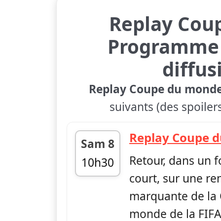
Replay Cou
Programme 
diffus
Replay Coupe du mond
suivants (des spoiler
Replay Coupe 
Sam 8
Retour, dans un 
10h30
court, sur une re
fin 11h00
marquante de la
monde de la FIFA,