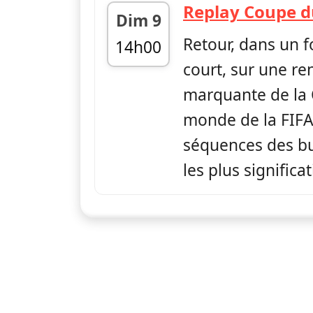
Replay Coupe 
Dim 9
Retour, dans un 
14h00
court, sur une re
fin 14h30
marquante de la
monde de la FIFA,
séquences des but
les plus significa