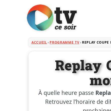
ACCUEIL
PROGRAMME TV
REPLAY COUPE
Replay 
mo
À quelle heure passe
Repl
Retrouvez l’horaire de dif
prochaines