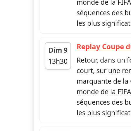
monde de la FIFA,
séquences des but
les plus significa
Replay Coupe 
Dim 9
Retour, dans un 
13h30
court, sur une re
fin 14h00
marquante de la
monde de la FIFA,
séquences des but
les plus significa