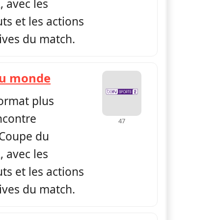
 avec les
s et les actions
tives du match.
— Replay Coupe du monde
du monde
format plus
ncontre
47
 Coupe du
 avec les
s et les actions
tives du match.