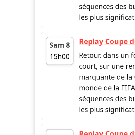
séquences des but
les plus significa
Replay Coupe 
Sam 8
Retour, dans un 
15h00
court, sur une re
fin 15h30
marquante de la
monde de la FIFA,
séquences des but
les plus significa
Replay Coupe 