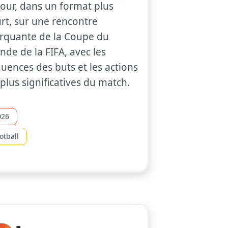
our, dans un format plus
rt, sur une rencontre
rquante de la Coupe du
de de la FIFA, avec les
uences des buts et les actions
 plus significatives du match.
026
otball