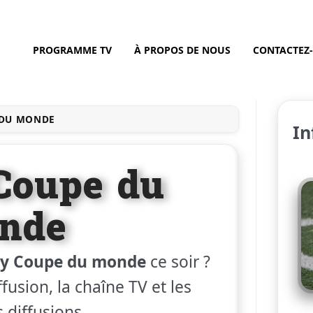
PROGRAMME TV
À PROPOS DE NOUS
CONTACTEZ
 DU MONDE
In
Coupe du
nde
ay Coupe du monde
ce soir ?
fusion, la chaîne TV et les
 diffusions.