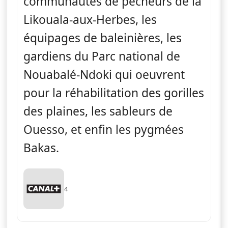
communautés de pêcheurs de la
Likouala-aux-Herbes, les
équipages de baleinières, les
gardiens du Parc national de
Nouabalé-Ndoki qui oeuvrent
pour la réhabilitation des gorilles
des plaines, les sableurs de
Ouesso, et enfin les pygmées
Bakas.
4