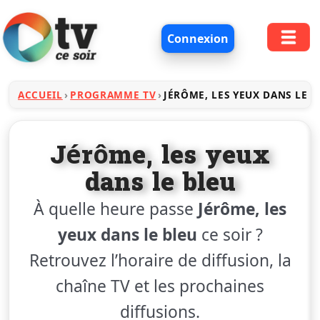
Connexion
ACCUEIL
PROGRAMME TV
JÉRÔME, LES YEUX DANS LE B
Jérôme, les yeux
dans le bleu
À quelle heure passe
Jérôme, les
yeux dans le bleu
ce soir ?
Retrouvez l’horaire de diffusion, la
chaîne TV et les prochaines
diffusions.