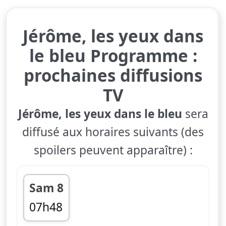
Jérôme, les yeux dans
le bleu Programme :
prochaines diffusions
TV
Jérôme, les yeux dans le bleu
sera
diffusé aux horaires suivants (des
spoilers peuvent apparaître) :
Sam 8
07h48
fin 08h41