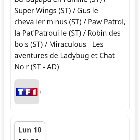
Super Wings (ST) / Gus le
chevalier minus (ST) / Paw Patrol,
la Pat'Patrouille (ST) / Robin des
bois (ST) / Miraculous - Les
aventures de Ladybug et Chat
Noir (ST - AD)
1
Lun 10