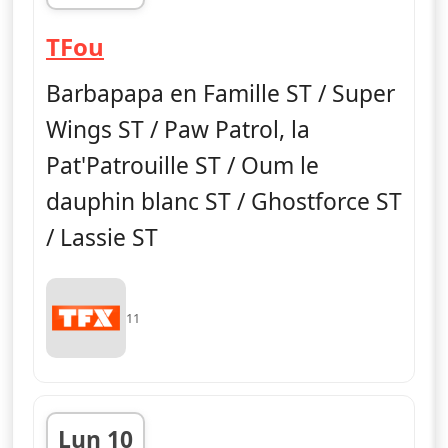
fin 11h30
— TFou
TFou
Barbapapa en Famille ST / Super
Wings ST / Paw Patrol, la
Pat'Patrouille ST / Oum le
dauphin blanc ST / Ghostforce ST
/ Lassie ST
11
Lun 10