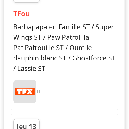
fin 11h30
— TFou
TFou
Barbapapa en Famille ST / Super
Wings ST / Paw Patrol, la
Pat'Patrouille ST / Oum le
dauphin blanc ST / Ghostforce ST
/ Lassie ST
11
Jeu 13