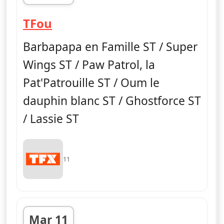
fin 11h30
— TFou
TFou
Barbapapa en Famille ST / Super
Wings ST / Paw Patrol, la
Pat'Patrouille ST / Oum le
dauphin blanc ST / Ghostforce ST
/ Lassie ST
11
Mar 11