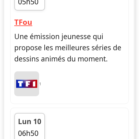
05h50
fin 06h55
— TFou
TFou
Une émission jeunesse qui
propose les meilleures séries de
dessins animés du moment.
1
Lun 10
06h50