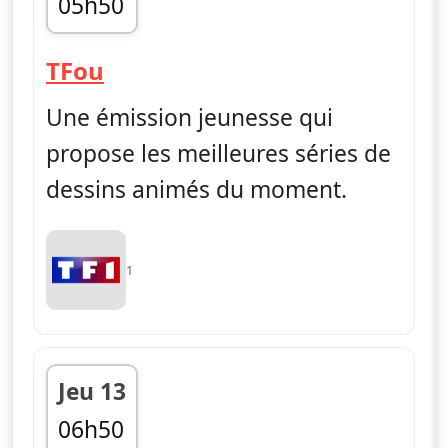
05h50
fin 06h55
— TFou
TFou
Une émission jeunesse qui
propose les meilleures séries de
dessins animés du moment.
1
Jeu 13
06h50