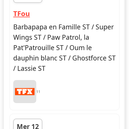
fin 11h40
— TFou
TFou
Barbapapa en Famille ST / Super
Wings ST / Paw Patrol, la
Pat'Patrouille ST / Oum le
dauphin blanc ST / Ghostforce ST
/ Lassie ST
11
Mer 12