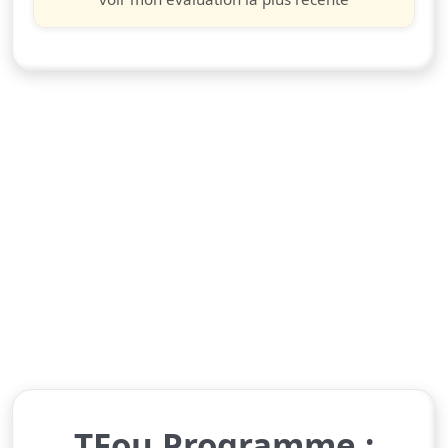
TFou Programme :