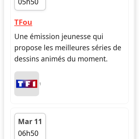
05h50
fin 06h55
— TFou
TFou
Une émission jeunesse qui
propose les meilleures séries de
dessins animés du moment.
1
Mar 11
06h50