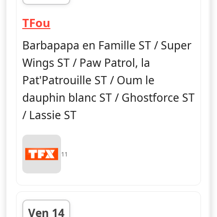
fin 11h30
— TFou
TFou
Barbapapa en Famille ST / Super
Wings ST / Paw Patrol, la
Pat'Patrouille ST / Oum le
dauphin blanc ST / Ghostforce ST
/ Lassie ST
11
Ven 14