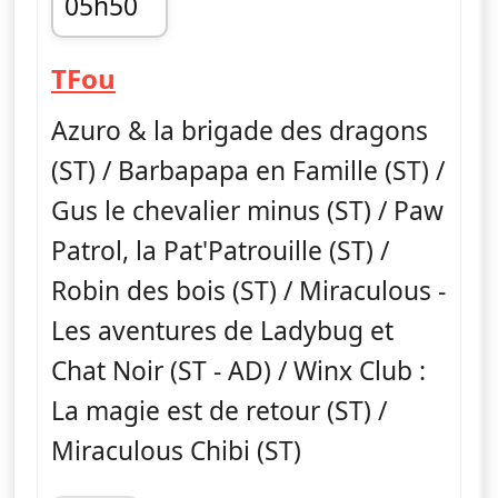
05h50
fin 11h45
— TFou
TFou
Azuro & la brigade des dragons
(ST) / Barbapapa en Famille (ST) /
Gus le chevalier minus (ST) / Paw
Patrol, la Pat'Patrouille (ST) /
Robin des bois (ST) / Miraculous -
Les aventures de Ladybug et
Chat Noir (ST - AD) / Winx Club :
La magie est de retour (ST) /
Miraculous Chibi (ST)