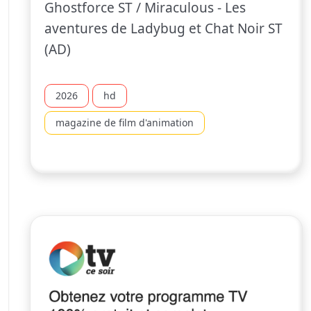
Ghostforce ST / Miraculous - Les
aventures de Ladybug et Chat Noir ST
(AD)
2026
hd
magazine de film d'animation