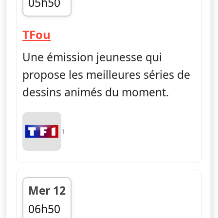
05h50
fin 06h55
— TFou
TFou
Une émission jeunesse qui
propose les meilleures séries de
dessins animés du moment.
1
Mer 12
06h50