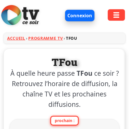
Connexion
ACCUEIL
PROGRAMME TV
TFOU
TFou
À quelle heure passe
TFou
ce soir ?
Retrouvez l’horaire de diffusion, la
chaîne TV et les prochaines
diffusions.
prochain :