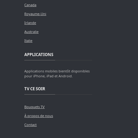
Canada
Royaume-Uni
Irlande
Australie
Italie
APPLICATIONS
Applications mobiles bientôt disponibles
pour iPhone, iPad et Android.
TV CE SOIR
Bouquets TV
À propos de nous
Contact