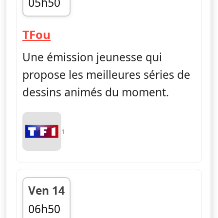
05h50
fin 06h55
— TFou
TFou
Une émission jeunesse qui
propose les meilleures séries de
dessins animés du moment.
1
Ven 14
06h50