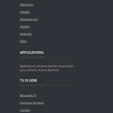
États-Unis
Canada
Royaume-Uni
Irlande
Australie
Italie
APPLICATIONS
Applications mobiles bientôt disponibles
pour iPhone, iPad et Android.
TV CE SOIR
Bouquets TV
À propos de nous
Contact