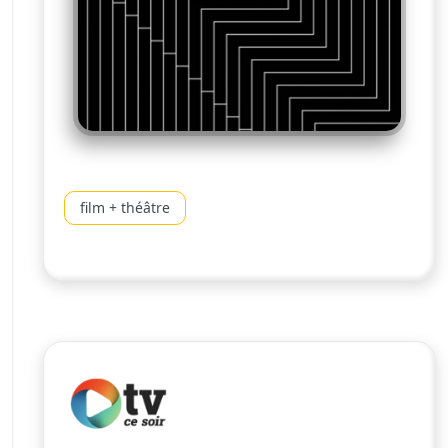
film + théâtre