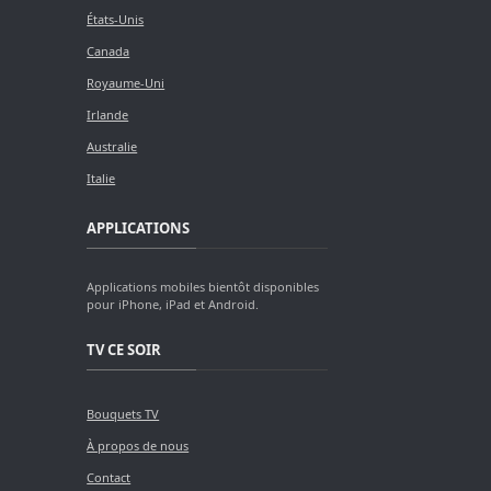
États-Unis
Canada
Royaume-Uni
Irlande
Australie
Italie
APPLICATIONS
Applications mobiles bientôt disponibles
pour iPhone, iPad et Android.
TV CE SOIR
Bouquets TV
À propos de nous
Contact