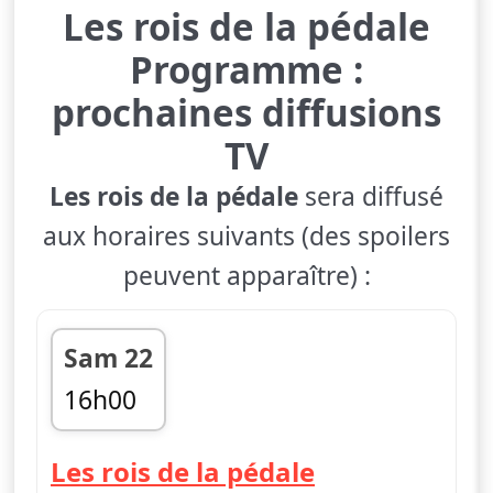
Les rois de la pédale
Programme :
prochaines diffusions
TV
Les rois de la pédale
sera diffusé
aux horaires suivants (des spoilers
peuvent apparaître) :
Sam 22
16h00
fin 16h15
— Les rois de
Les rois de la pédale