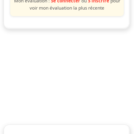
Mon évaluation :
Se connecter
ou
S'inscrire
pour
voir mon évaluation la plus récente