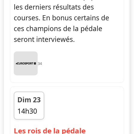
les derniers résultats des
courses. En bonus certains de
ces champions de la pédale
seront interviewés.
34
Dim 23
14h30
fin 14h45
— Les rois de
Les rois de la pédale