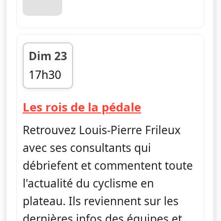
Dim 23
17h30
fin 18h00
— Les rois de
Les rois de la pédale
Retrouvez Louis-Pierre Frileux
avec ses consultants qui
débriefent et commentent toute
l'actualité du cyclisme en
plateau. Ils reviennent sur les
dernières infos des équipes et