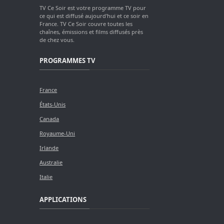
TV Ce Soir est votre programme TV pour
ce qui est diffusé aujourd'hui et ce soir en
France. TV Ce Soir couvre toutes les
chaînes, émissions et films diffusés près
de chez vous.
PROGRAMMES TV
France
États-Unis
Canada
Royaume-Uni
Irlande
Australie
Italie
APPLICATIONS