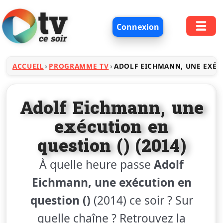
Connexion
ACCUEIL
PROGRAMME TV
ADOLF EICHMANN, UNE EXÉC
Adolf Eichmann, une
exécution en
question () (2014)
À quelle heure passe
Adolf
Eichmann, une exécution en
question ()
(2014) ce soir ? Sur
quelle chaîne ? Retrouvez la