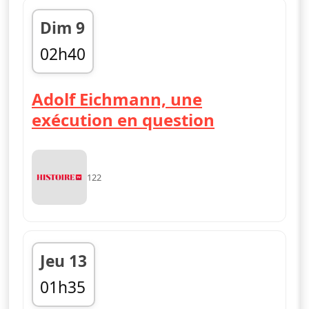
Dim 9
02h40
03h40
Adolf Eichmann, une
exécution en question
122
Jeu 13
01h35