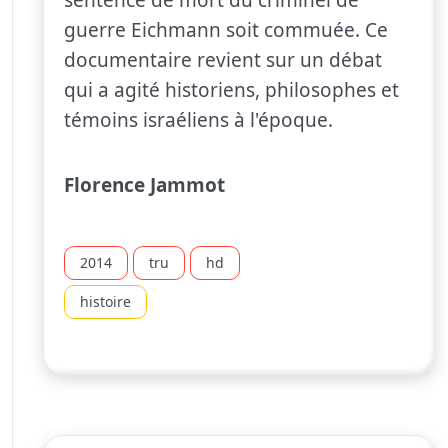
guerre Eichmann soit commuée. Ce
documentaire revient sur un débat
qui a agité historiens, philosophes et
témoins israéliens à l'époque.
Florence Jammot
2014
tru
hd
histoire