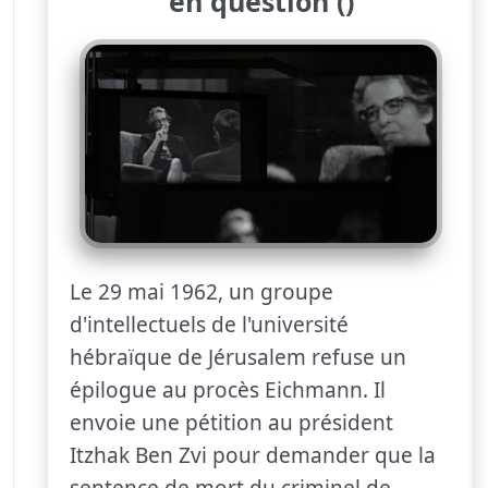
en question ()
Le 29 mai 1962, un groupe
d'intellectuels de l'université
hébraïque de Jérusalem refuse un
épilogue au procès Eichmann. Il
envoie une pétition au président
Itzhak Ben Zvi pour demander que la
sentence de mort du criminel de