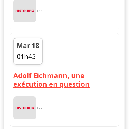
122
Mar 18
01h45
02h45
Adolf Eichmann, une
exécution en question
122