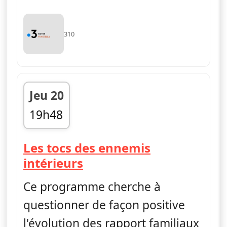
310
Jeu 20
19h48
fin 19h51
Les tocs des ennemis
— Questions de généra
intérieurs
Ce programme cherche à
questionner de façon positive
l'évolution des rapport familiaux