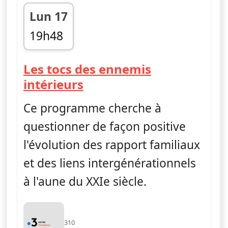
Lun 17
19h48
fin 19h51
Les tocs des ennemis
— Questions de généra
intérieurs
Ce programme cherche à
questionner de façon positive
l'évolution des rapport familiaux
et des liens intergénérationnels
à l'aune du XXIe siècle.
310