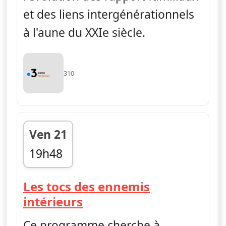
et des liens intergénérationnels
à l'aune du XXIe siècle.
310
Ven 21
19h48
fin 19h51
Les tocs des ennemis
— Questions de généra
intérieurs
Ce programme cherche à