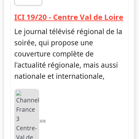
fin 19h48
— IC
ICI 19/20 - Centre Val de Loire
Le journal télévisé régional de la
soirée, qui propose une
couverture complète de
l'actualité régionale, mais aussi
nationale et internationale,
308