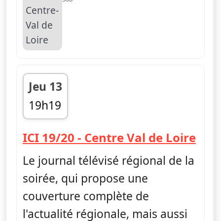
Jeu 13
19h19
fin 19h48
— IC
ICI 19/20 - Centre Val de Loire
Le journal télévisé régional de la
soirée, qui propose une
couverture complète de
l'actualité régionale, mais aussi