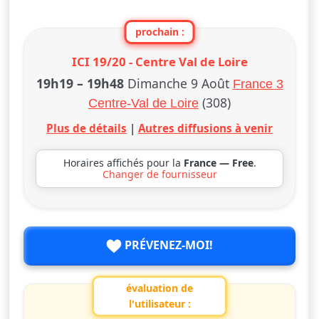
prochain :
ICI 19/20 - Centre Val de Loire
19h19
–
19h48
Dimanche 9 Août
France 3
(308)
Centre-Val de Loire
Plus de détails
|
Autres diffusions à venir
Horaires affichés pour la
France — Free
.
Changer de fournisseur
PRÉVENEZ-MOI!
évaluation de
l'utilisateur :