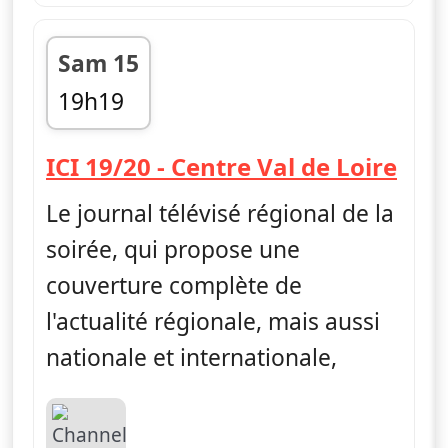
Sam 15
19h19
fin 19h48
— IC
ICI 19/20 - Centre Val de Loire
Le journal télévisé régional de la
soirée, qui propose une
couverture complète de
l'actualité régionale, mais aussi
nationale et internationale,