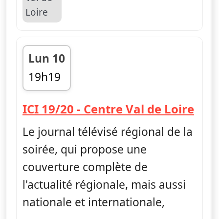
Lun 10
19h19
fin 19h48
— IC
ICI 19/20 - Centre Val de Loire
Le journal télévisé régional de la
soirée, qui propose une
couverture complète de
l'actualité régionale, mais aussi
nationale et internationale,