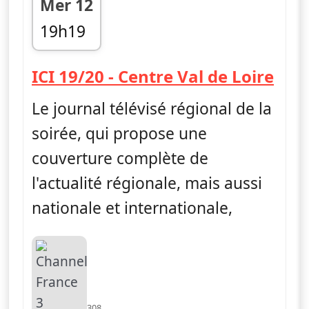
Mer 12
19h19
fin 19h48
— IC
ICI 19/20 - Centre Val de Loire
Le journal télévisé régional de la
soirée, qui propose une
couverture complète de
l'actualité régionale, mais aussi
nationale et internationale,
308