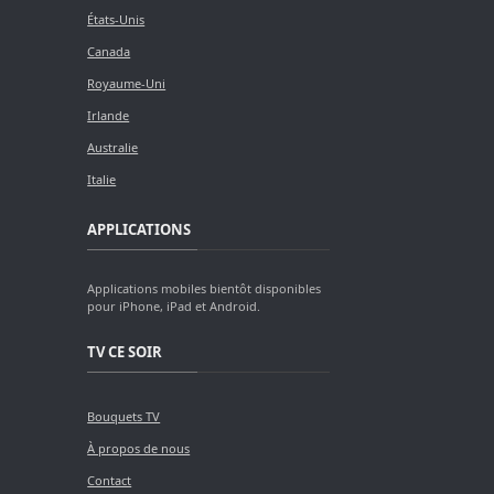
États-Unis
Canada
Royaume-Uni
Irlande
Australie
Italie
APPLICATIONS
Applications mobiles bientôt disponibles
pour iPhone, iPad et Android.
TV CE SOIR
Bouquets TV
À propos de nous
Contact