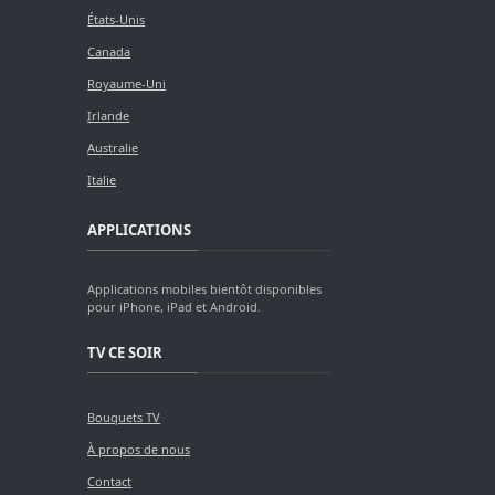
États-Unis
Canada
Royaume-Uni
Irlande
Australie
Italie
APPLICATIONS
Applications mobiles bientôt disponibles
pour iPhone, iPad et Android.
TV CE SOIR
Bouquets TV
À propos de nous
Contact