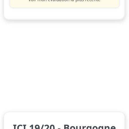
ICI 19/20 - Bourgogne