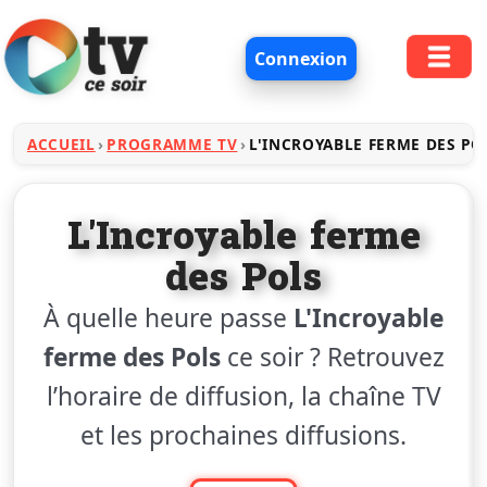
Connexion
ACCUEIL
PROGRAMME TV
L'INCROYABLE FERME DES PO
L'Incroyable ferme
des Pols
À quelle heure passe
L'Incroyable
ferme des Pols
ce soir ? Retrouvez
l’horaire de diffusion, la chaîne TV
et les prochaines diffusions.