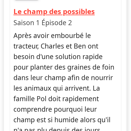
fin 05h25
— L'Incroy
Le champ des possibles
Saison 1 Épisode 2
Après avoir embourbé le
tracteur, Charles et Ben ont
besoin d'une solution rapide
pour planter des graines de foin
dans leur champ afin de nourrir
les animaux qui arrivent. La
famille Pol doit rapidement
comprendre pourquoi leur
champ est si humide alors qu'il
n'a pas plu depuis des jours.