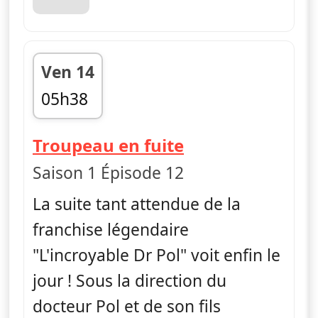
Ven 14
05h38
fin 06h00
— L'Incroyable 
Troupeau en fuite
Saison 1 Épisode 12
La suite tant attendue de la
franchise légendaire
"L'incroyable Dr Pol" voit enfin le
jour ! Sous la direction du
docteur Pol et de son fils