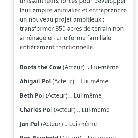
unissent leurs forces pour développer
leur empire animalier et entreprendre
un nouveau projet ambitieux :
transformer 350 acres de terrain non
aménagé en une ferme familiale
entièrement fonctionnelle.
Boots the Cow
(Acteur) .. Lui-même
Abigail Pol
(Acteur) .. Lui-même
Beth Pol
(Acteur) .. Lui-même
Charles Pol
(Acteur) .. Lui-même
Jan Pol
(Acteur) .. Lui-même
Ben Reinhold
(Acteur) .. Lui-même