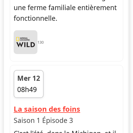
une ferme familiale entièrement
fonctionnelle.
130
Mer 12
08h49
fin 09h10
— L'Incroyable
La saison des foins
Saison 1 Épisode 3