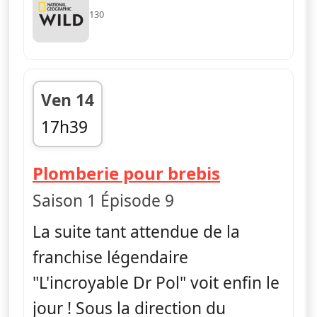
130
Ven 14
17h39
fin 18h00
— L'Incroya
Plomberie pour brebis
Saison 1 Épisode 9
La suite tant attendue de la
franchise légendaire
"L'incroyable Dr Pol" voit enfin le
jour ! Sous la direction du