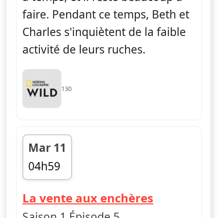
faire. Pendant ce temps, Beth et
Charles s'inquiètent de la faible
activité de leurs ruches.
130
Mar 11
04h59
fin 05h24
— L'Incroy
La vente aux enchères
Saison 1 Épisode 5