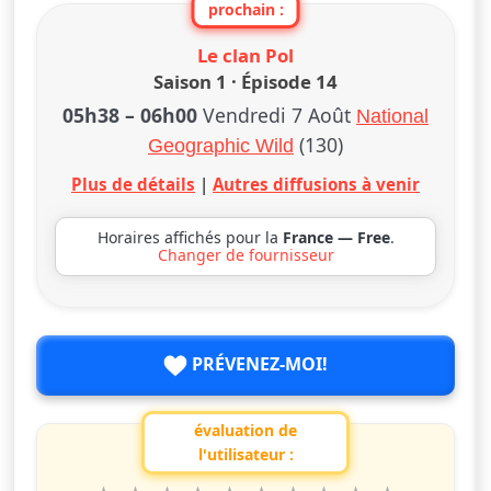
prochain :
Le clan Pol
Saison 1 · Épisode 14
05h38
–
06h00
Vendredi 7 Août
National
(130)
Geographic Wild
Plus de détails
|
Autres diffusions à venir
Horaires affichés pour la
France — Free
.
Changer de fournisseur
PRÉVENEZ-MOI!
évaluation de
l'utilisateur :