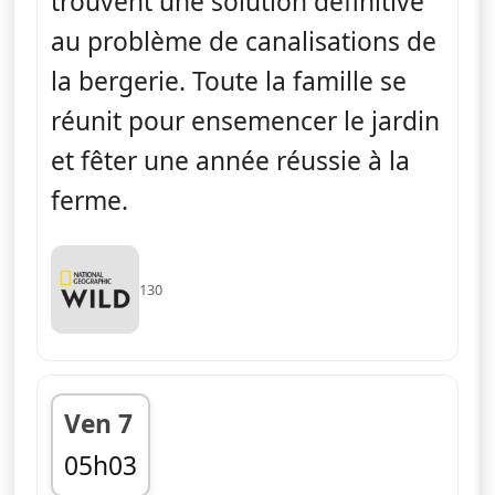
trouvent une solution définitive
au problème de canalisations de
la bergerie. Toute la famille se
réunit pour ensemencer le jardin
et fêter une année réussie à la
ferme.
130
Ven 7
05h03