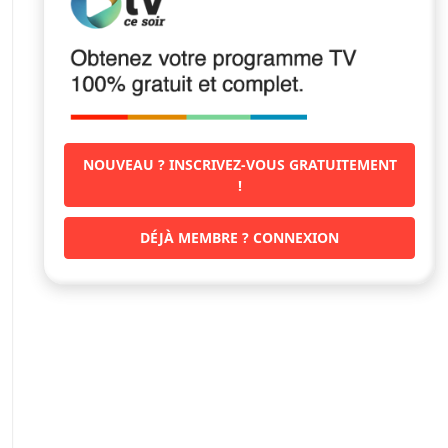
NOUVEAU ? INSCRIVEZ-VOUS GRATUITEMENT
!
DÉJÀ MEMBRE ? CONNEXION