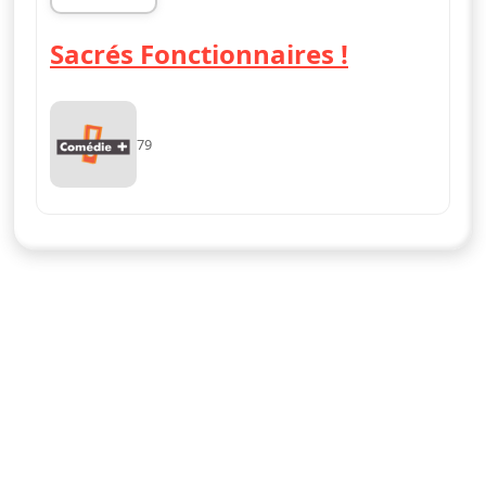
02h00
Sacrés Fonctionnaires !
79