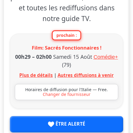
et toutes les rediffusions dans
notre guide TV.
prochain :
Film: Sacrés Fonctionnaires !
00h29
–
02h00
Samedi 15 Août
Comédie+
(79)
Plus de détails
|
Autres diffusions à venir
Horaires de diffusion pour l'Italie — Free.
Changer de fournisseur
ÊTRE ALERTÉ