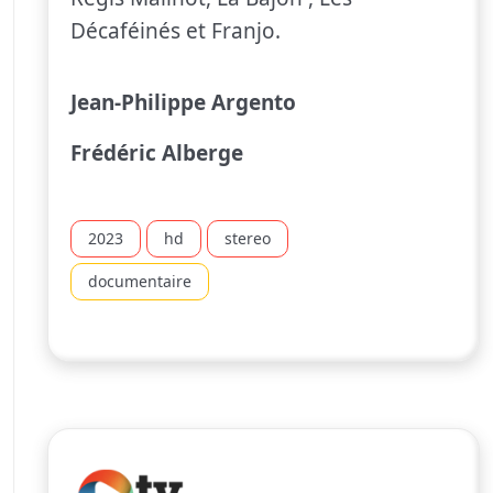
Décaféinés et Franjo.
Jean-Philippe Argento
Frédéric Alberge
2023
hd
stereo
documentaire