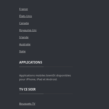
France
États-Unis
Canada
Royaume-Uni
Irlande
Australie
Italie
APPLICATIONS
Applications mobiles bientôt disponibles
pour iPhone, iPad et Android.
TV CE SOIR
Bouquets TV