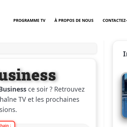
PROGRAMME TV
À PROPOS DE NOUS
CONTACTEZ
I
usiness
Business
ce soir ? Retrouvez
 chaîne TV et les prochaines
sions.
hain :