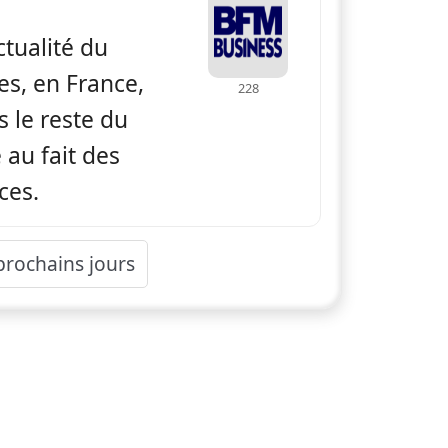
actualité du
es, en France,
228
 le reste du
au fait des
ces.
 prochains jours