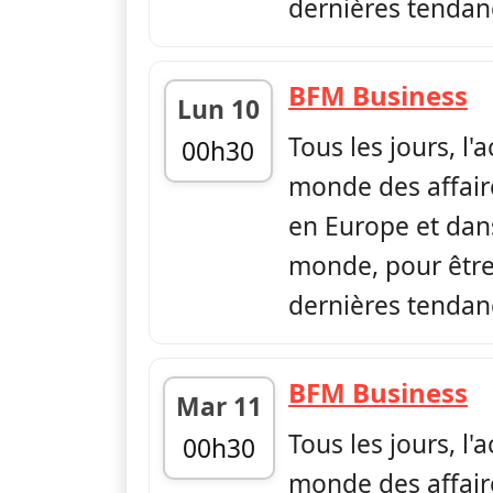
dernières tendan
—
BFM Business
Lun 10
Tous les jours, l'
00h30
monde des affair
fin 06h00
en Europe et dans
monde, pour être 
dernières tendan
—
BFM Business
Mar 11
Tous les jours, l'
00h30
monde des affair
fin 06h00