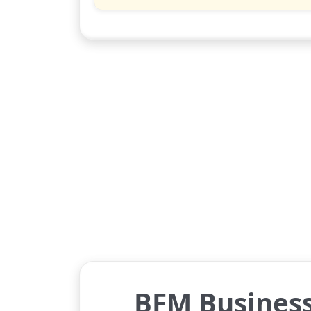
BFM Busines