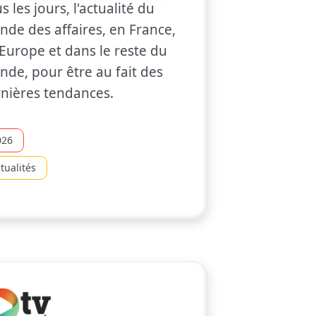
s les jours, l'actualité du
de des affaires, en France,
Europe et dans le reste du
de, pour être au fait des
nières tendances.
026
tualités