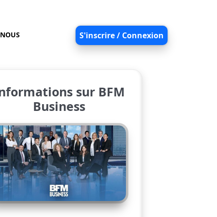
-NOUS
S'inscrire / Connexion
nformations sur BFM
Business