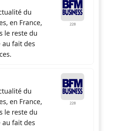
actualité du
es, en France,
228
 le reste du
au fait des
ces.
 BFM Business
actualité du
es, en France,
228
 le reste du
au fait des