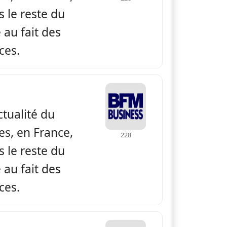
 le reste du
au fait des
ces.
 BFM Business
actualité du
es, en France,
228
 le reste du
au fait des
ces.
 BFM Business