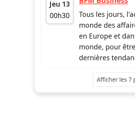
BFM Business
Jeu 13
Tous les jours, l'
00h30
monde des affair
fin 06h00
en Europe et dans
monde, pour être 
dernières tendan
Afficher les 7