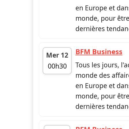
en Europe et dans
monde, pour être 
dernières tendan
—
BFM Business
Mer 12
Tous les jours, l'
00h30
monde des affair
fin 06h00
en Europe et dans
monde, pour être 
dernières tendan
—