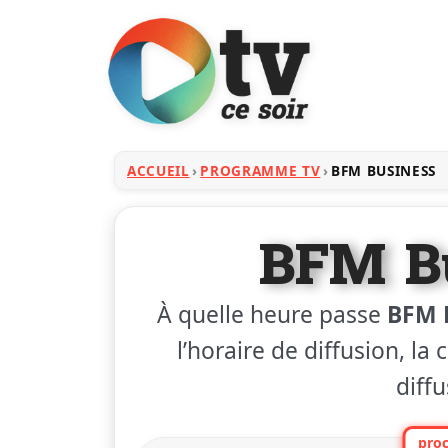
ACCUEIL
PROGRAMME TV
BFM BUSINESS
BFM B
À quelle heure passe
BFM 
l’horaire de diffusion, la
diffu
proc