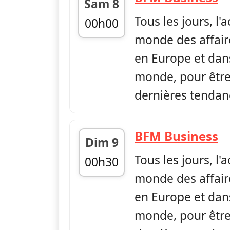
Sam 8
Tous les jours, l'
00h00
monde des affair
fin 06h00
en Europe et dans
monde, pour être 
dernières tendan
—
BFM Business
Dim 9
Tous les jours, l'
00h30
monde des affair
fin 06h00
en Europe et dans
monde, pour être 