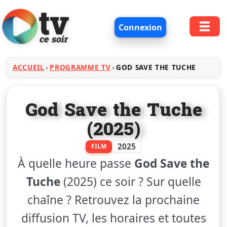
Connexion
ACCUEIL
PROGRAMME TV
GOD SAVE THE TUCHE
God Save the Tuche
(2025)
2025
FILM
À quelle heure passe
God Save the
Tuche
(2025) ce soir ? Sur quelle
chaîne ? Retrouvez la prochaine
diffusion TV, les horaires et toutes