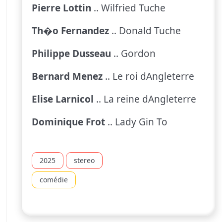
Pierre Lottin
.. Wilfried Tuche
Th�o Fernandez
.. Donald Tuche
Philippe Dusseau
.. Gordon
Bernard Menez
.. Le roi dAngleterre
Elise Larnicol
.. La reine dAngleterre
Dominique Frot
.. Lady Gin To
2025
stereo
comédie