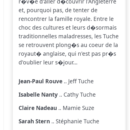
r�v�e d'aller d�couvrir l'Angleterre
et, pourquoi pas, de tenter de
rencontrer la famille royale. Entre le
choc des cultures et leurs d�sormais
traditionnelles maladresses, les Tuche
se retrouvent plong�s au coeur de la
royaut� anglaise, qui n'est pas pr�s
d'oublier leur s�jour...
Jean-Paul Rouve
.. Jeff Tuche
Isabelle Nanty
.. Cathy Tuche
Claire Nadeau
.. Mamie Suze
Sarah Stern
.. Stéphanie Tuche