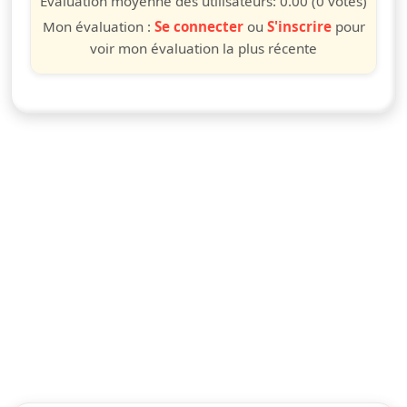
Évaluation moyenne des utilisateurs:
0.00
(0 votes)
Mon évaluation :
Se connecter
ou
S'inscrire
pour
voir mon évaluation la plus récente