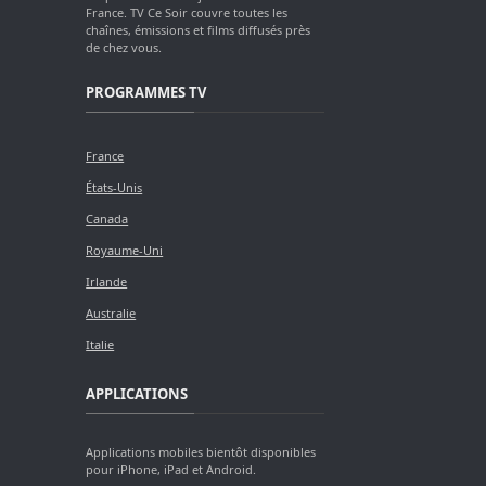
France. TV Ce Soir couvre toutes les
chaînes, émissions et films diffusés près
de chez vous.
PROGRAMMES TV
France
États-Unis
Canada
Royaume-Uni
Irlande
Australie
Italie
APPLICATIONS
Applications mobiles bientôt disponibles
pour iPhone, iPad et Android.