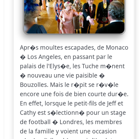
Apr�s moultes escapades, de Monaco
� Los Angeles, en passant par le
palais de l'Elys�e, les Tuche m�nent
� nouveau une vie paisible �
Bouzolles. Mais le r�pit se r�v�le
encore une fois de bien courte dur�e.
En effet, lorsque le petit-fils de Jeff et
Cathy est s�lectionn� pour un stage
de football � Londres, les membres
de la famille y voient une occasion