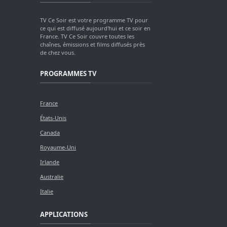
TV Ce Soir est votre programme TV pour
ce qui est diffusé aujourd'hui et ce soir en
France. TV Ce Soir couvre toutes les
chaînes, émissions et films diffusés près
de chez vous.
PROGRAMMES TV
France
États-Unis
Canada
Royaume-Uni
Irlande
Australie
Italie
APPLICATIONS