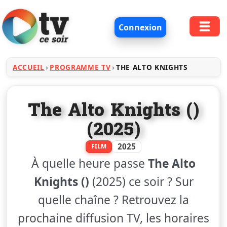
Connexion
ACCUEIL
PROGRAMME TV
THE ALTO KNIGHTS
The Alto Knights ()
(2025)
2025
FILM
À quelle heure passe
The Alto
Knights ()
(2025) ce soir ? Sur
quelle chaîne ? Retrouvez la
prochaine diffusion TV, les horaires