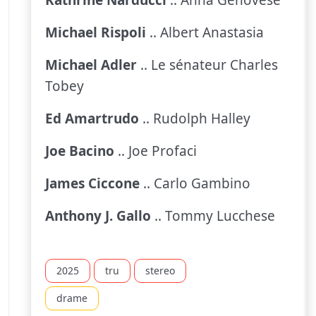
Michael Rispoli
.. Albert Anastasia
Michael Adler
.. Le sénateur Charles
Tobey
Ed Amartrudo
.. Rudolph Halley
Joe Bacino
.. Joe Profaci
James Ciccone
.. Carlo Gambino
Anthony J. Gallo
.. Tommy Lucchese
2025
tru
stereo
drame