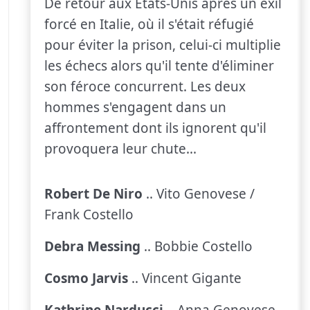
De retour aux Etats-Unis après un exil
forcé en Italie, où il s'était réfugié
pour éviter la prison, celui-ci multiplie
les échecs alors qu'il tente d'éliminer
son féroce concurrent. Les deux
hommes s'engagent dans un
affrontement dont ils ignorent qu'il
provoquera leur chute...
Robert De Niro
.. Vito Genovese /
Frank Costello
Debra Messing
.. Bobbie Costello
Cosmo Jarvis
.. Vincent Gigante
Kathrine Narducci
.. Anna Genovese