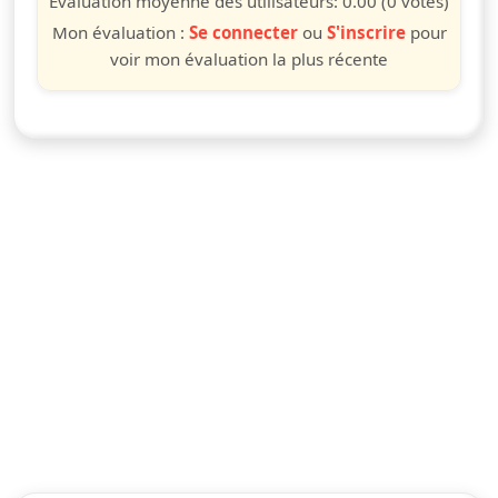
Évaluation moyenne des utilisateurs:
0.00
(0 votes)
Mon évaluation :
Se connecter
ou
S'inscrire
pour
voir mon évaluation la plus récente