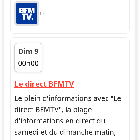
15
Dim 9
00h00
fin 06h00
— Le direct BFMT
Le direct BFMTV
Le plein d'informations avec "Le
direct BFMTV", la plage
d'informations en direct du
samedi et du dimanche matin,