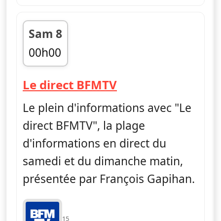
Sam 8
00h00
fin 06h00
— Le direct BFMT
Le direct BFMTV
Le plein d'informations avec "Le
direct BFMTV", la plage
d'informations en direct du
samedi et du dimanche matin,
présentée par François Gapihan.
15