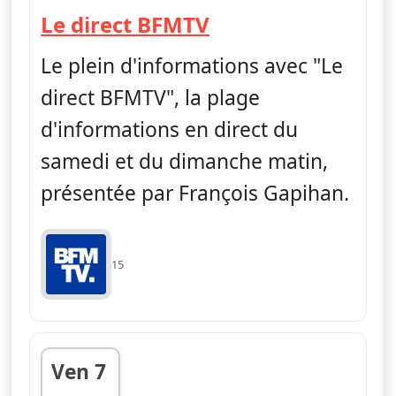
— Le direct BFMT
Le direct BFMTV
Le plein d'informations avec "Le
direct BFMTV", la plage
d'informations en direct du
samedi et du dimanche matin,
présentée par François Gapihan.
15
Ven 7