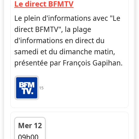
— Le direct BFMT
Le direct BFMTV
Le plein d'informations avec "Le
direct BFMTV", la plage
d'informations en direct du
samedi et du dimanche matin,
présentée par François Gapihan.
15
Mer 12
09h00