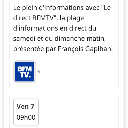
Le plein d'informations avec "Le
direct BFMTV", la plage
d'informations en direct du
samedi et du dimanche matin,
présentée par François Gapihan.
15
Ven 7
09h00
fin 12h00