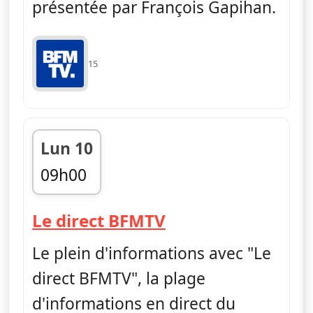
présentée par François Gapihan.
15
Lun 10
09h00
fin 12h00
— Le direct BFMT
Le direct BFMTV
Le plein d'informations avec "Le
direct BFMTV", la plage
d'informations en direct du