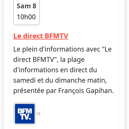
Sam 8
10h00
fin 13h00
— Le direct BFMT
Le direct BFMTV
Le plein d'informations avec "Le
direct BFMTV", la plage
d'informations en direct du
samedi et du dimanche matin,
présentée par François Gapihan.
15