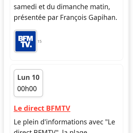
samedi et du dimanche matin,
présentée par François Gapihan.
15
Lun 10
00h00
fin 06h00
— Le direct BFMT
Le direct BFMTV
Le plein d'informations avec "Le
direct BFMTV", la plage