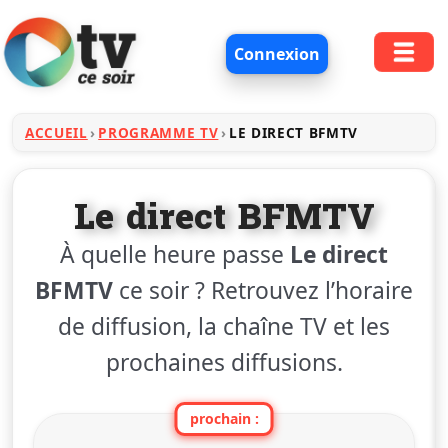
Connexion
ACCUEIL
PROGRAMME TV
LE DIRECT BFMTV
Le direct BFMTV
À quelle heure passe
Le direct
BFMTV
ce soir ? Retrouvez l’horaire
de diffusion, la chaîne TV et les
prochaines diffusions.
prochain :