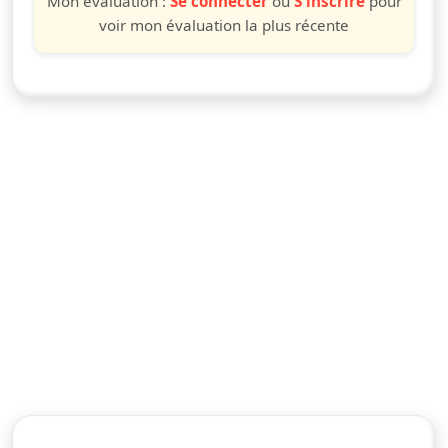
Mon évaluation :
Se connecter
ou
S'inscrire
pour
voir mon évaluation la plus récente