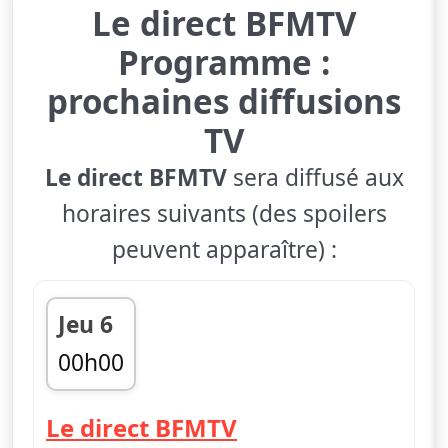
Le direct BFMTV
Programme :
prochaines diffusions
TV
Le direct BFMTV
sera diffusé aux
horaires suivants (des spoilers
peuvent apparaître) :
Jeu 6
00h00
fin 06h00
— Le direct BFMT
Le direct BFMTV