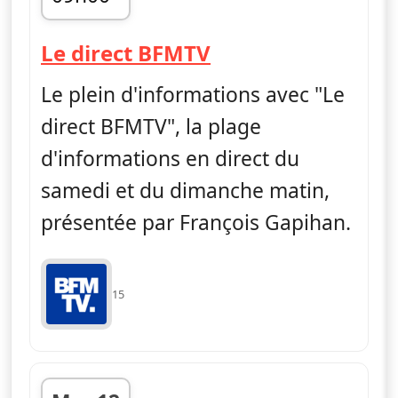
fin 12h00
— Le direct BFMT
Le direct BFMTV
Le plein d'informations avec "Le
direct BFMTV", la plage
d'informations en direct du
samedi et du dimanche matin,
présentée par François Gapihan.
15