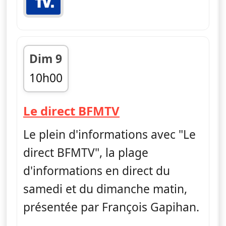
Dim 9
10h00
fin 13h00
— Le direct BFMT
Le direct BFMTV
Le plein d'informations avec "Le
direct BFMTV", la plage
d'informations en direct du
samedi et du dimanche matin,
présentée par François Gapihan.