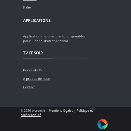
Italie
APPLICATIONS
Applications mobiles bientôt disponibles
pour iPhone, iPad et Android.
TV CE SOIR
Bouquets TV
À propos de nous
Contact
© 2026 tvcesoir.fr |
Mentions légales
|
Politique de
confidentialité