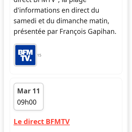
d'informations en direct du
samedi et du dimanche matin,
présentée par François Gapihan.
15
Mar 11
09h00
fin 12h00
— Le direct BFMT
Le direct BFMTV