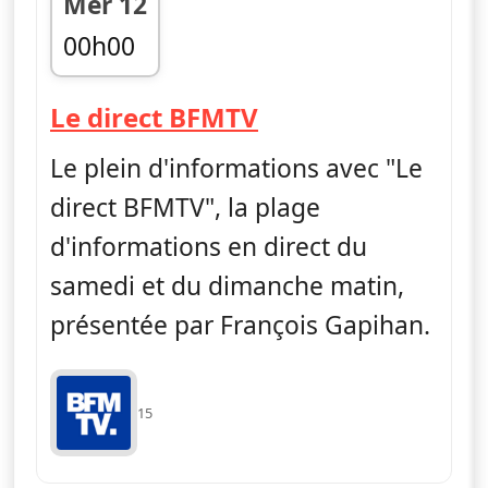
Mer 12
00h00
fin 06h00
— Le direct BFMT
Le direct BFMTV
Le plein d'informations avec "Le
direct BFMTV", la plage
d'informations en direct du
samedi et du dimanche matin,
présentée par François Gapihan.
15