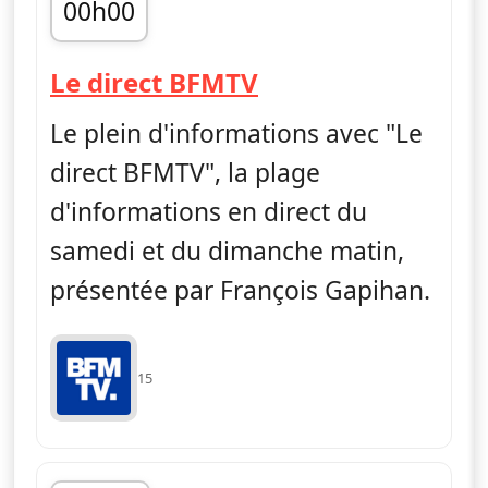
00h00
fin 06h00
— Le direct BFMT
Le direct BFMTV
Le plein d'informations avec "Le
direct BFMTV", la plage
d'informations en direct du
samedi et du dimanche matin,
présentée par François Gapihan.
15