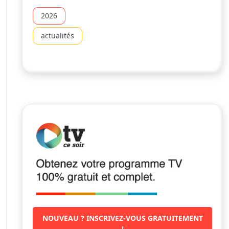
2026
actualités
NOUVEAU ? INSCRIVEZ-VOUS GRATUITEMENT
!