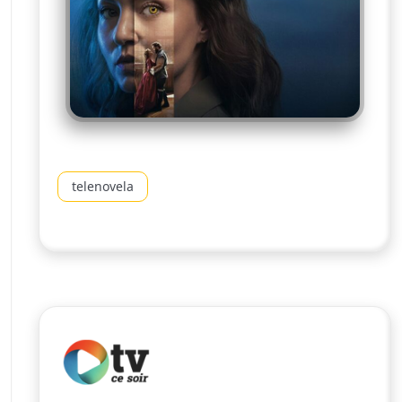
telenovela