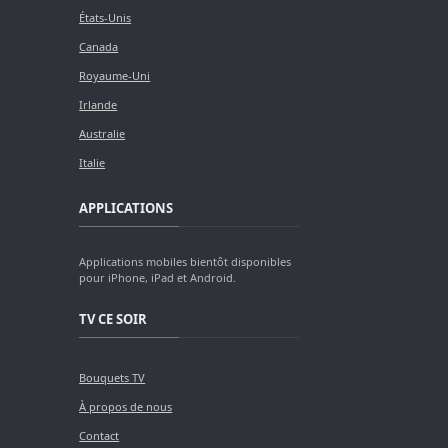
États-Unis
Canada
Royaume-Uni
Irlande
Australie
Italie
APPLICATIONS
Applications mobiles bientôt disponibles
pour iPhone, iPad et Android.
TV CE SOIR
Bouquets TV
À propos de nous
Contact