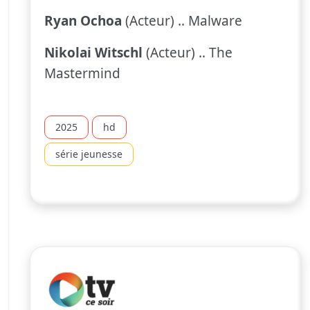
Ryan Ochoa
(Acteur) .. Malware
Nikolai Witschl
(Acteur) .. The
Mastermind
2025
hd
série jeunesse