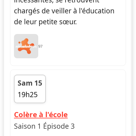
chargés de veiller à l'éducation
de leur petite sœur.
97
Sam 15
19h25
fin 19h50
— The Thunderman
Colère à l'école
Saison 1 Épisode 3