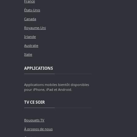
France
États-Unis
Canada
Royaume-Uni
Irlande
Australie
Italie
APPLICATIONS
Applications mobiles bientôt disponibles
pour iPhone, iPad et Android.
TV CE SOIR
Bouquets TV
À propos de nous