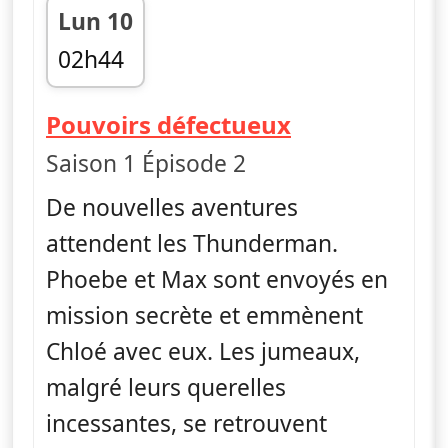
Lun 10
02h44
fin 03h08
— The Thund
Pouvoirs défectueux
Saison 1 Épisode 2
De nouvelles aventures
attendent les Thunderman.
Phoebe et Max sont envoyés en
mission secrète et emmènent
Chloé avec eux. Les jumeaux,
malgré leurs querelles
incessantes, se retrouvent