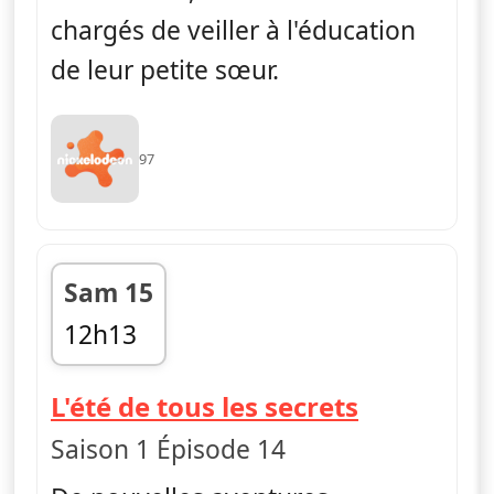
chargés de veiller à l'éducation
de leur petite sœur.
97
Sam 15
12h13
fin 12h37
— The Th
L'été de tous les secrets
Saison 1 Épisode 14