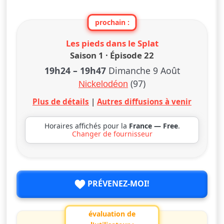
prochain :
Les pieds dans le Splat
Saison 1 · Épisode 22
19h24
–
19h47
Dimanche 9 Août
(97)
Nickelodéon
Plus de détails
|
Autres diffusions à venir
Horaires affichés pour la
France — Free
.
Changer de fournisseur
PRÉVENEZ-MOI!
évaluation de