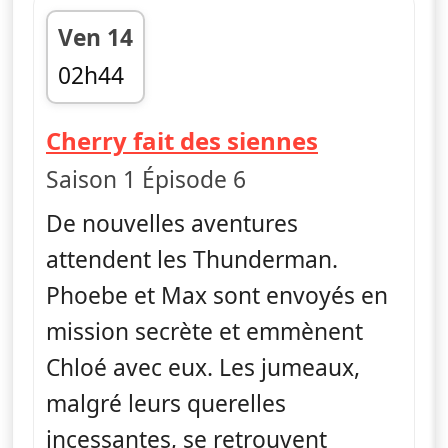
Ven 14
02h44
fin 03h08
— The Thu
Cherry fait des siennes
Saison 1 Épisode 6
De nouvelles aventures
attendent les Thunderman.
Phoebe et Max sont envoyés en
mission secrète et emmènent
Chloé avec eux. Les jumeaux,
malgré leurs querelles
incessantes, se retrouvent