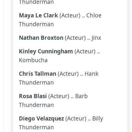
Thunderman
Maya Le Clark
(Acteur) .. Chloe
Thunderman
Nathan Broxton
(Acteur) .. Jinx
Kinley Cunningham
(Acteur) ..
Kombucha
Chris Tallman
(Acteur) .. Hank
Thunderman
Rosa Blasi
(Acteur) .. Barb
Thunderman
Diego Velazquez
(Acteur) .. Billy
Thunderman