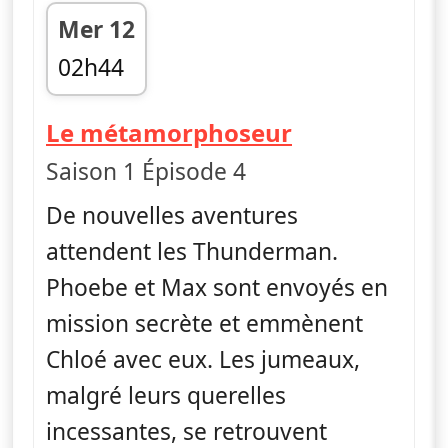
Mer 12
02h44
fin 03h08
— The Thund
Le métamorphoseur
Saison 1 Épisode 4
De nouvelles aventures
attendent les Thunderman.
Phoebe et Max sont envoyés en
mission secrète et emmènent
Chloé avec eux. Les jumeaux,
malgré leurs querelles
incessantes, se retrouvent