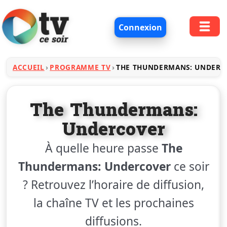
Connexion
ACCUEIL
PROGRAMME TV
THE THUNDERMANS: UNDERC
The Thundermans:
Undercover
À quelle heure passe
The
Thundermans: Undercover
ce soir
? Retrouvez l’horaire de diffusion,
la chaîne TV et les prochaines
diffusions.