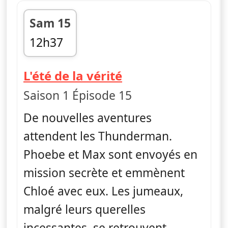
Sam 15
12h37
fin 12h59
— The Thunderma
L'été de la vérité
Saison 1 Épisode 15
De nouvelles aventures
attendent les Thunderman.
Phoebe et Max sont envoyés en
mission secrète et emmènent
Chloé avec eux. Les jumeaux,
malgré leurs querelles
incessantes, se retrouvent