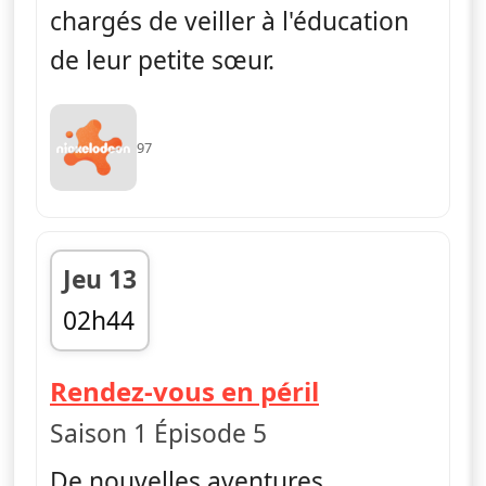
chargés de veiller à l'éducation
de leur petite sœur.
97
Jeu 13
02h44
fin 03h08
— The Thund
Rendez-vous en péril
Saison 1 Épisode 5
De nouvelles aventures