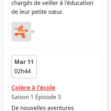
chargés de veiller à l'éducation
de leur petite sœur.
97
Mar 11
02h44
fin 03h08
— The Thunderman
Colère à l'école
Saison 1 Épisode 3
De nouvelles aventures