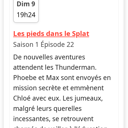
Dim 9
19h24
fin 19h47
— The Thu
Les pieds dans le Splat
Saison 1 Épisode 22
De nouvelles aventures
attendent les Thunderman.
Phoebe et Max sont envoyés en
mission secrète et emmènent
Chloé avec eux. Les jumeaux,
malgré leurs querelles
incessantes, se retrouvent