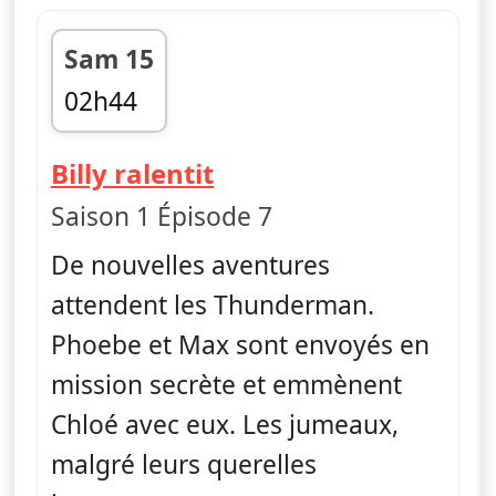
Sam 15
02h44
fin 03h08
— The Thundermans:
Billy ralentit
Saison 1 Épisode 7
De nouvelles aventures
attendent les Thunderman.
Phoebe et Max sont envoyés en
mission secrète et emmènent
Chloé avec eux. Les jumeaux,
malgré leurs querelles