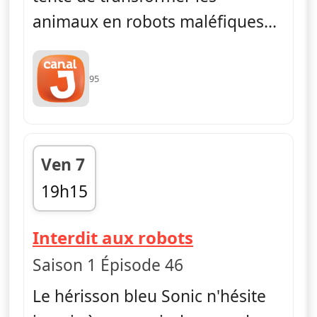
animaux en robots maléfiques...
95
Ven 7
19h15
fin 19h25
— Sonic Boom
Interdit aux robots
Saison 1 Épisode 46
Le hérisson bleu Sonic n'hésite