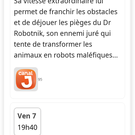
Sa vitesse extraordinaire lui
permet de franchir les obstacles
et de déjouer les pièges du Dr
Robotnik, son ennemi juré qui
tente de transformer les
animaux en robots maléfiques...
95
Ven 7
19h40