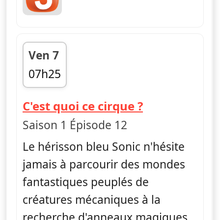
Ven 7
07h25
fin 07h40
— Sonic Boo
C'est quoi ce cirque ?
Saison 1 Épisode 12
Le hérisson bleu Sonic n'hésite
jamais à parcourir des mondes
fantastiques peuplés de
créatures mécaniques à la
recherche d'anneaux magiques.