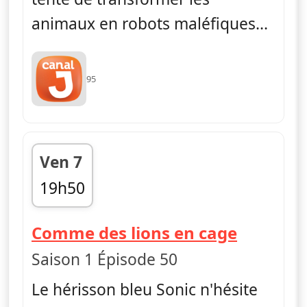
animaux en robots maléfiques...
95
Ven 7
19h50
fin 20h05
— Sonic
Comme des lions en cage
Saison 1 Épisode 50
Le hérisson bleu Sonic n'hésite