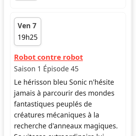
Ven 7
19h25
fin 19h40
— Sonic Boom
Robot contre robot
Saison 1 Épisode 45
Le hérisson bleu Sonic n'hésite
jamais à parcourir des mondes
fantastiques peuplés de
créatures mécaniques à la
recherche d'anneaux magiques.