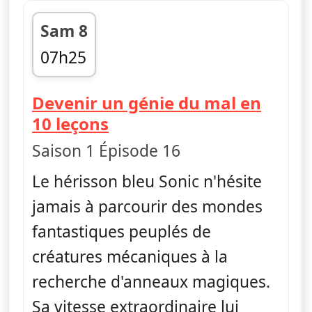
Sam 8
07h25
fin 07h40
Devenir un génie du mal en
— Sonic Boom
10 leçons
Saison 1 Épisode 16
Le hérisson bleu Sonic n'hésite
jamais à parcourir des mondes
fantastiques peuplés de
créatures mécaniques à la
recherche d'anneaux magiques.
Sa vitesse extraordinaire lui