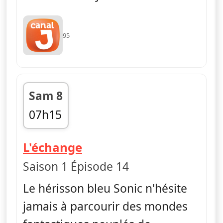
95
Sam 8
07h15
fin 07h25
— Sonic Boom
L'échange
Saison 1 Épisode 14
Le hérisson bleu Sonic n'hésite
jamais à parcourir des mondes