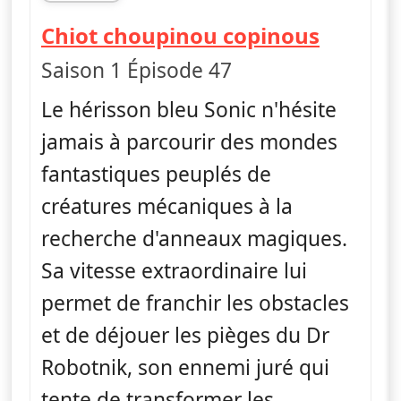
fin 19h50
— Soni
Chiot choupinou copinous
Saison 1 Épisode 47
Le hérisson bleu Sonic n'hésite
jamais à parcourir des mondes
fantastiques peuplés de
créatures mécaniques à la
recherche d'anneaux magiques.
Sa vitesse extraordinaire lui
permet de franchir les obstacles
et de déjouer les pièges du Dr
Robotnik, son ennemi juré qui
tente de transformer les