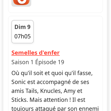
Dim 9
07h05
fin 07h15
— Sonic Boom
Semelles d'enfer
Saison 1 Épisode 19
Où qu'il soit et quoi qu'il fasse,
Sonic est accompagné de ses
amis Tails, Knucles, Amy et
Sticks. Mais attention ! Il est
toujours attaqué par son ennemi