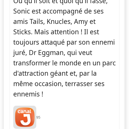
Où qu'il soit et quoi qu'il fasse,
Sonic est accompagné de ses
amis Tails, Knucles, Amy et
Sticks. Mais attention ! Il est
toujours attaqué par son ennemi
juré, Dr Eggman, qui veut
transformer le monde en un parc
d'attraction géant et, par la
même occasion, terrasser ses
ennemis !
95