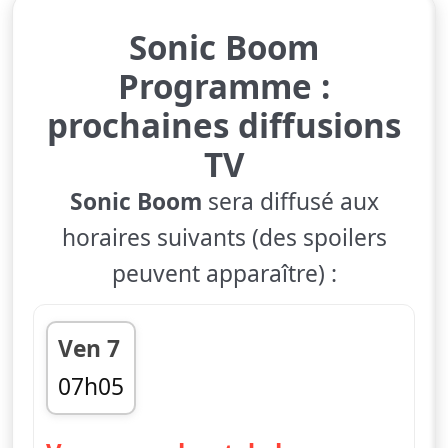
Sonic Boom
Programme :
prochaines diffusions
TV
Sonic Boom
sera diffusé aux
horaires suivants (des spoilers
peuvent apparaître) :
Ven 7
07h05
fin 07h15