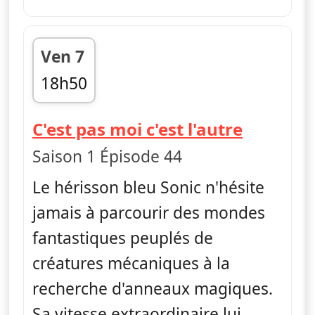
Ven 7
18h50
fin 19h00
— Sonic
C'est pas moi c'est l'autre
Saison 1 Épisode 44
Le hérisson bleu Sonic n'hésite
jamais à parcourir des mondes
fantastiques peuplés de
créatures mécaniques à la
recherche d'anneaux magiques.
Sa vitesse extraordinaire lui