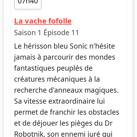
07h40
fin 07h50
— Sonic Boom
La vache fofolle
Saison 1 Épisode 11
Le hérisson bleu Sonic n'hésite
jamais à parcourir des mondes
fantastiques peuplés de
créatures mécaniques à la
recherche d'anneaux magiques.
Sa vitesse extraordinaire lui
permet de franchir les obstacles
et de déjouer les pièges du Dr
Robotnik, son ennemi juré qui