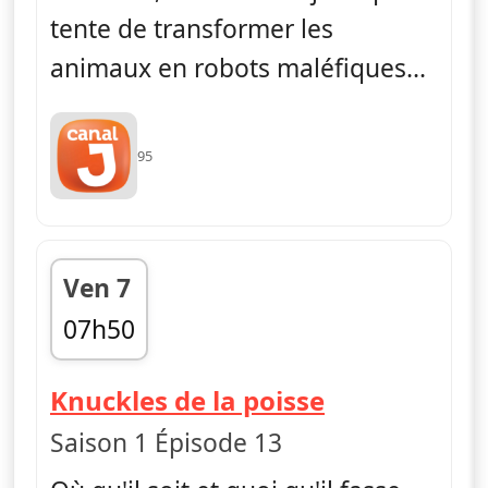
tente de transformer les
animaux en robots maléfiques...
95
Ven 7
07h50
fin 08h05
— Sonic Bo
Knuckles de la poisse
Saison 1 Épisode 13