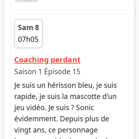
Sam 8
07h05
fin 07h15
— Sonic Boom
Coaching perdant
Saison 1 Épisode 15
Je suis un hérisson bleu, je suis
rapide, je suis la mascotte d'un
jeu vidéo. Je suis ? Sonic
évidemment. Depuis plus de
vingt ans, ce personnage