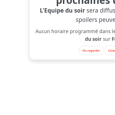
L'Equipe du soir
sera diffu
spoilers peuve
Aucun horaire programmé dans le
du soir
sur
F
Où regarder
Cons