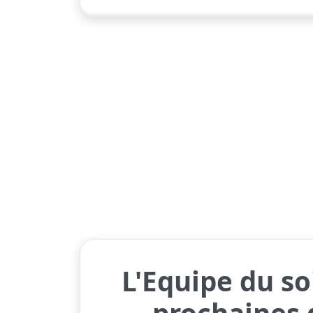
L'Equipe du s
prochaines 