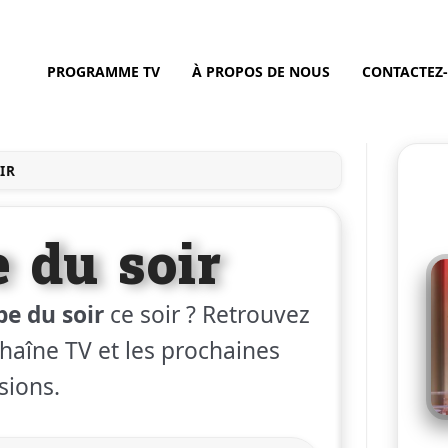
PROGRAMME TV
À PROPOS DE NOUS
CONTACTEZ
IR
e du soir
pe du soir
ce soir ? Retrouvez
 chaîne TV et les prochaines
sions.