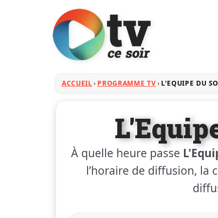
ACCUEIL
PROGRAMME TV
L'EQUIPE DU SO
L'Equip
À quelle heure passe
L'Equi
l’horaire de diffusion, la
diffu