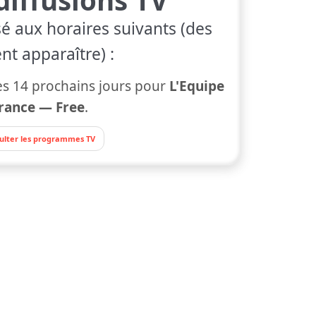
sé aux horaires suivants (des
nt apparaître) :
s 14 prochains jours pour
L'Equipe
rance — Free
.
ulter les programmes TV