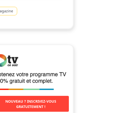
agazine
NOUVEAU ? INSCRIVEZ-VOUS
GRATUITEMENT !