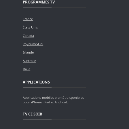
PROGRAMMES TV
France
États-Unis
Canada
Royaume-Uni
Irlande
Australie
Italie
APPLICATIONS
Applications mobiles bientôt disponibles
pour iPhone, iPad et Android.
TV CE SOIR