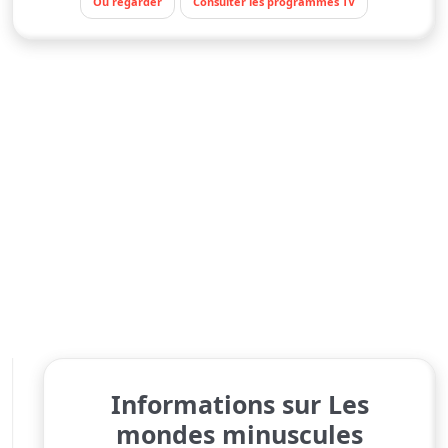
Où regarder
Consulter les programmes TV
Informations sur Les
mondes minuscules