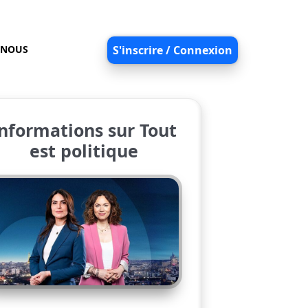
-NOUS
S'inscrire / Connexion
nformations sur Tout
est politique