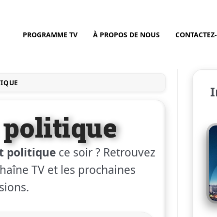
PROGRAMME TV
À PROPOS DE NOUS
CONTACTEZ
TIQUE
I
 politique
t politique
ce soir ? Retrouvez
 chaîne TV et les prochaines
sions.