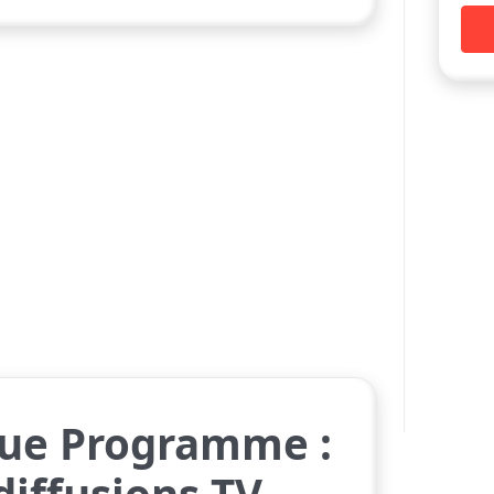
ique Programme :
diffusions TV