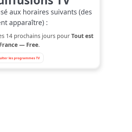
usé aux horaires suivants (des
nt apparaître) :
s 14 prochains jours pour
Tout est
France — Free
.
ulter les programmes TV