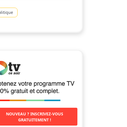
litique
NOUVEAU ? INSCRIVEZ-VOUS
GRATUITEMENT !