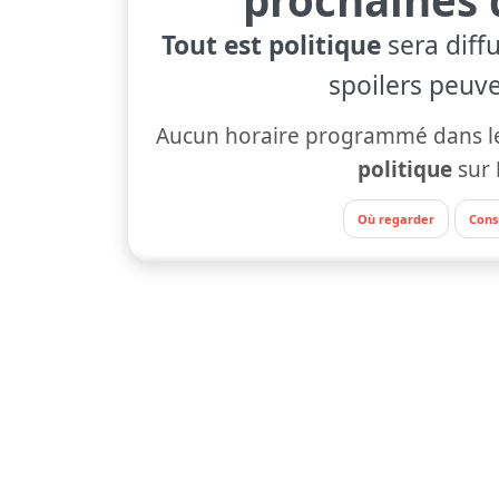
Tout est politique
sera diff
spoilers peuve
Aucun horaire programmé dans le
politique
sur
Où regarder
Cons