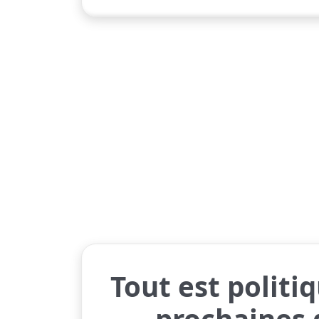
Tout est polit
prochaines 