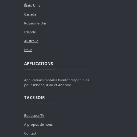
États-Unis
Canada
Royaume-Uni
Irlande
Australie
Italie
APPLICATIONS
Applications mobiles bientôt disponibles
pour iPhone, iPad et Android.
TV CE SOIR
Bouquets TV
À propos de nous
Contact