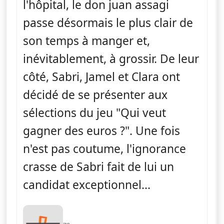
l'hôpital, le don juan assagi
passe désormais le plus clair de
son temps à manger et,
inévitablement, à grossir. De leur
côté, Sabri, Jamel et Clara ont
décidé de se présenter aux
sélections du jeu "Qui veut
gagner des euros ?". Une fois
n'est pas coutume, l'ignorance
crasse de Sabri fait de lui un
candidat exceptionnel...