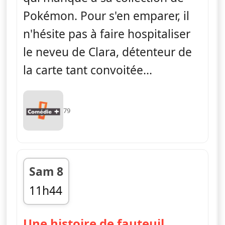
Pokémon. Pour s'en emparer, il
n'hésite pas à faire hospitaliser
le neveu de Clara, détenteur de
la carte tant convoitée...
79
Sam 8
11h44
fin 12h08
— H
Une histoire de fauteuil