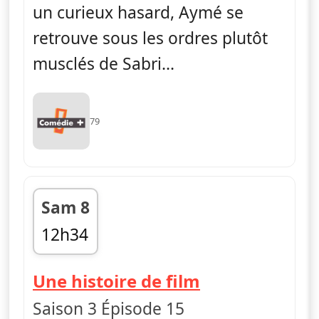
un curieux hasard, Aymé se
retrouve sous les ordres plutôt
musclés de Sabri...
79
Sam 8
12h34
fin 13h03
— H
Une histoire de film
Saison 3 Épisode 15