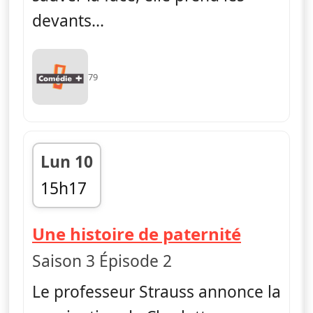
devants...
79
Lun 10
15h17
fin 15h41
— H
Une histoire de paternité
Saison 3 Épisode 2
Le professeur Strauss annonce la