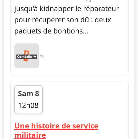
jusqu'à kidnapper le réparateur
pour récupérer son dû : deux
paquets de bonbons...
79
Sam 8
12h08
fin 12h34
Une histoire de service
— H
militaire