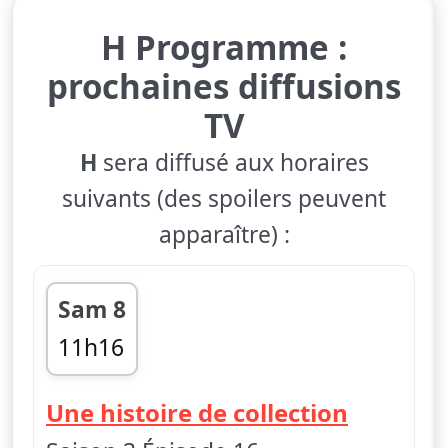
H Programme :
prochaines diffusions
TV
H
sera diffusé aux horaires
suivants (des spoilers peuvent
apparaître) :
Sam 8
11h16
fin 11h44
— H
Une histoire de collection