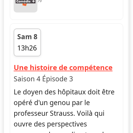
79
Sam 8
13h26
fin 13h56
— H
Une histoire de compétence
Saison 4 Épisode 3
Le doyen des hôpitaux doit être
opéré d'un genou par le
professeur Strauss. Voilà qui
ouvre des perspectives