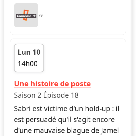
79
Lun 10
14h00
fin 14h24
— H
Une histoire de poste
Saison 2 Épisode 18
Sabri est victime d'un hold-up : il
est persuadé qu'il s'agit encore
d'une mauvaise blague de Jamel