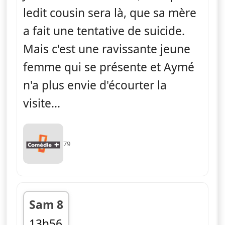
ledit cousin sera là, que sa mère
a fait une tentative de suicide.
Mais c'est une ravissante jeune
femme qui se présente et Aymé
n'a plus envie d'écourter la
visite...
79
Sam 8
13h56