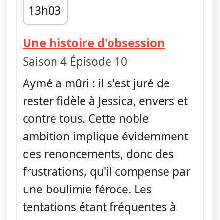
13h03
fin 13h26
— H
Une histoire d'obsession
Saison 4 Épisode 10
Aymé a mûri : il s'est juré de
rester fidèle à Jessica, envers et
contre tous. Cette noble
ambition implique évidemment
des renoncements, donc des
frustrations, qu'il compense par
une boulimie féroce. Les
tentations étant fréquentes à