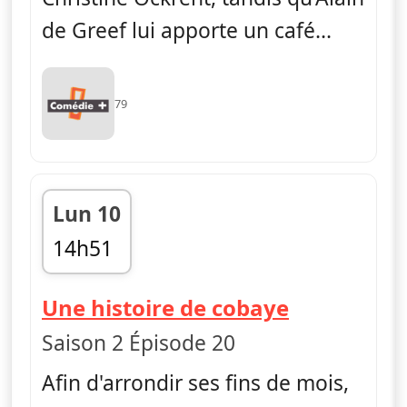
de Greef lui apporte un café...
79
Lun 10
14h51
fin 15h17
— H
Une histoire de cobaye
Saison 2 Épisode 20
Afin d'arrondir ses fins de mois,