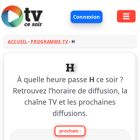
Connexion
ACCUEIL
PROGRAMME TV
H
H
À quelle heure passe
H
ce soir ?
Retrouvez l’horaire de diffusion, la
chaîne TV et les prochaines
diffusions.
prochain :