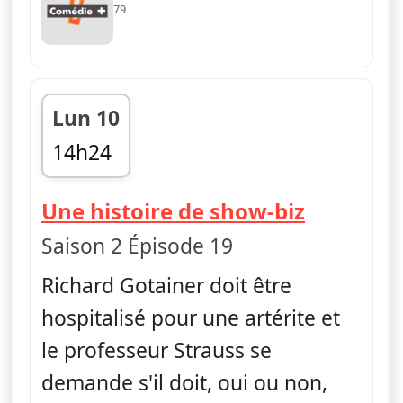
79
Lun 10
14h24
fin 14h51
— H
Une histoire de show-biz
Saison 2 Épisode 19
Richard Gotainer doit être
hospitalisé pour une artérite et
le professeur Strauss se
demande s'il doit, oui ou non,