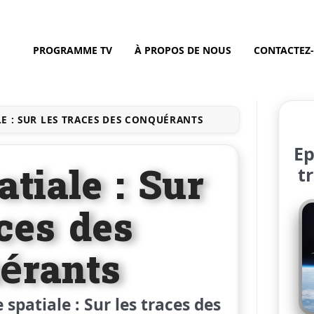
PROGRAMME TV
À PROPOS DE NOUS
CONTACTEZ
LE : SUR LES TRACES DES CONQUÉRANTS
Ep
tiale : Sur
t
aces des
érants
spatiale : Sur les traces des