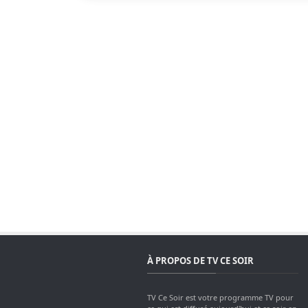
À PROPOS DE TV CE SOIR
TV Ce Soir est votre programme TV pour