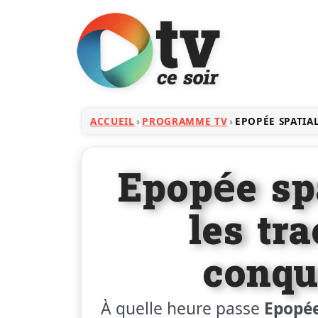
ACCUEIL
PROGRAMME TV
EPOPÉE SPATIA
Epopée spa
les tr
conqu
À quelle heure passe
Epopée 