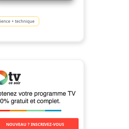
cience + technique
NOUVEAU ? INSCRIVEZ-VOUS