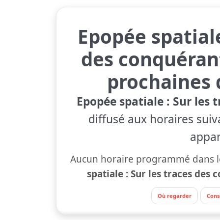
Epopée spatiale
des conquéran
prochaines 
Epopée spatiale : Sur les
diffusé aux horaires suiv
appara
Aucun horaire programmé dans le
spatiale : Sur les traces des
Où regarder
Cons