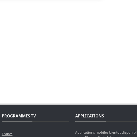
PROGRAMMES TV
APPLICATIONS
Applications mobiles bientôt disponibl
France