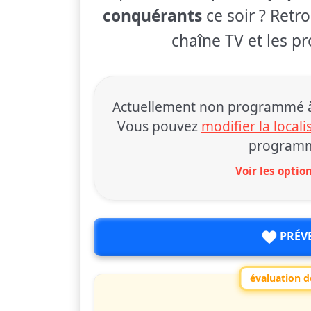
conquérants
ce soir ? Retro
chaîne TV et les pr
Actuellement non programmé à 
Vous pouvez
modifier la locali
programm
Voir les opti
PRÉV
évaluation de