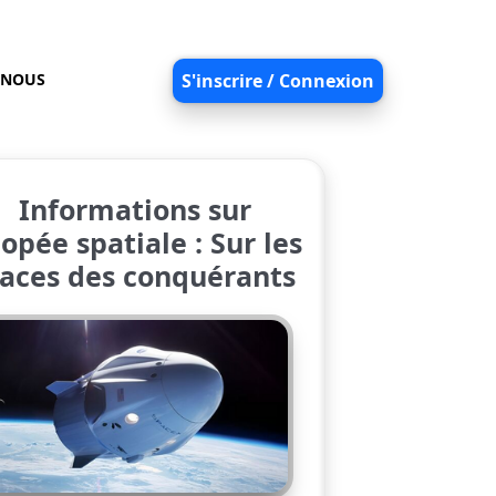
-NOUS
S'inscrire / Connexion
Informations sur
opée spatiale : Sur les
races des conquérants