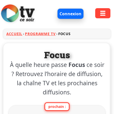
Connexion
ACCUEIL
PROGRAMME TV
FOCUS
Focus
À quelle heure passe
Focus
ce soir
? Retrouvez l’horaire de diffusion,
la chaîne TV et les prochaines
diffusions.
prochain :