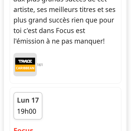
artiste, ses meilleurs titres et ses
plus grand succès rien que pour
toi c'est dans Focus est
l'émission à ne pas manquer!
161
Lun 17
19h00
fin 20h00
— Focus
Focus