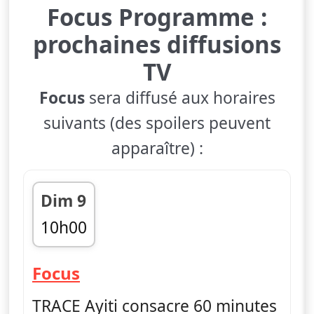
Focus Programme :
prochaines diffusions
TV
Focus
sera diffusé aux horaires
suivants (des spoilers peuvent
apparaître) :
Dim 9
10h00
fin 11h00
— Focus
Focus
TRACE Ayiti consacre 60 minutes