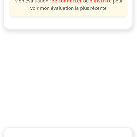
Mon évaluation :
Se connecter
ou
S'inscrire
pour
voir mon évaluation la plus récente