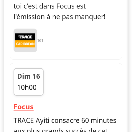
toi c'est dans Focus est
l'émission à ne pas manquer!
161
Dim 16
10h00
fin 11h00
— Focus
Focus
TRACE Ayiti consacre 60 minutes
aux plus grands succès de cet