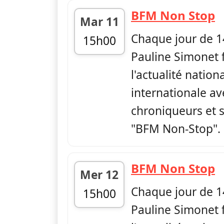
—
BFM Non Stop
Mar 11
Chaque jour de 1
15h00
Pauline Simonet f
fin 17h00
l'actualité nation
internationale av
chroniqueurs et s
"BFM Non-Stop".
—
BFM Non Stop
Mer 12
Chaque jour de 1
15h00
Pauline Simonet f
fin 17h00