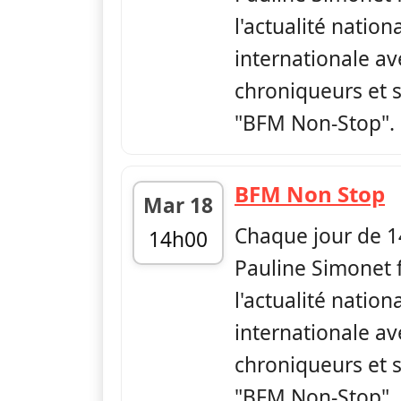
l'actualité nation
internationale av
chroniqueurs et s
"BFM Non-Stop".
—
BFM Non Stop
Mar 18
Chaque jour de 1
14h00
Pauline Simonet f
fin 17h00
l'actualité nation
internationale av
chroniqueurs et s
"BFM Non-Stop".