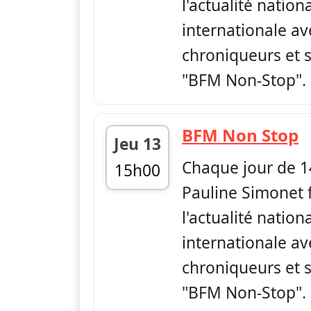
l'actualité nation
internationale av
chroniqueurs et s
"BFM Non-Stop".
—
BFM Non Stop
Jeu 13
Chaque jour de 1
15h00
Pauline Simonet f
fin 17h00
l'actualité nation
internationale av
chroniqueurs et s
"BFM Non-Stop".