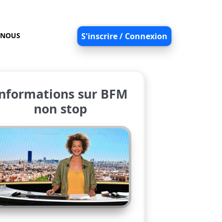
-NOUS
S'inscrire / Connexion
nformations sur BFM
non stop