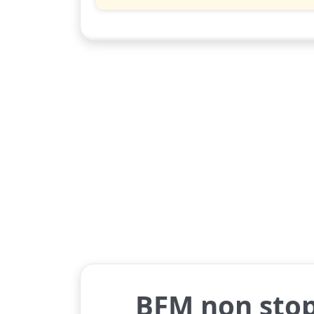
BFM non sto