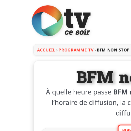
ACCUEIL
PROGRAMME TV
BFM NON STOP
BFM n
À quelle heure passe
BFM 
l’horaire de diffusion, la
diffu
proc