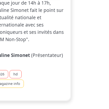
que jour de 14h à 17h,
line Simonet fait le point sur
ctualité nationale et
ernationale avec ses
oniqueurs et ses invités dans
M Non-Stop".
uline Simonet
(Présentateur)
026
hd
agazine info