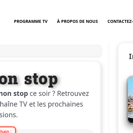
PROGRAMME TV
À PROPOS DE NOUS
CONTACTEZ
I
on stop
non stop
ce soir ? Retrouvez
 chaîne TV et les prochaines
sions.
hain :