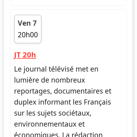
Ven 7
20h00
fin 20h46
— Journal
JT 20h
Le journal télévisé met en
lumière de nombreux
reportages, documentaires et
duplex informant les Français
sur les sujets sociétaux,
environnementaux et
économiques. La rédaction