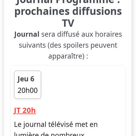
prochaines diffusions
TV
Journal
sera diffusé aux horaires
suivants (des spoilers peuvent
apparaître) :
Jeu 6
20h00
fin 20h45
— Journal
JT 20h
Le journal télévisé met en
lumière de nombreux