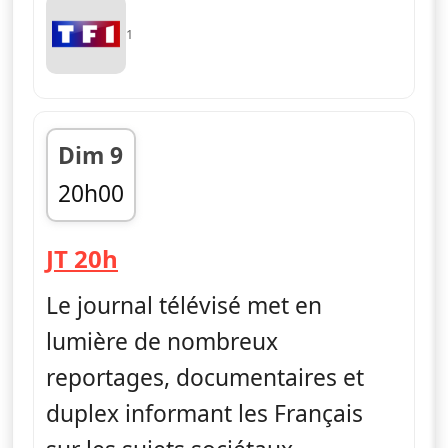
1
Dim 9
20h00
fin 20h45
— Journal
JT 20h
Le journal télévisé met en
lumière de nombreux
reportages, documentaires et
duplex informant les Français