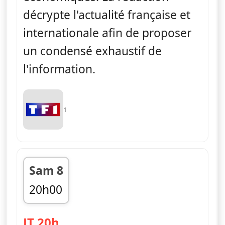
décrypte l'actualité française et
internationale afin de proposer
un condensé exhaustif de
l'information.
1
Sam 8
20h00
fin 20h45
— Journal
JT 20h