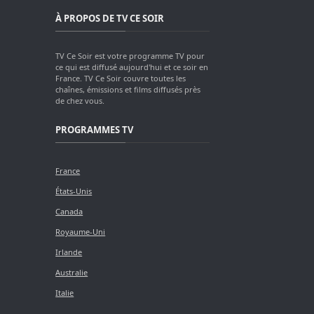
À PROPOS DE TV CE SOIR
TV Ce Soir est votre programme TV pour
ce qui est diffusé aujourd'hui et ce soir en
France. TV Ce Soir couvre toutes les
chaînes, émissions et films diffusés près
de chez vous.
PROGRAMMES TV
France
États-Unis
Canada
Royaume-Uni
Irlande
Australie
Italie