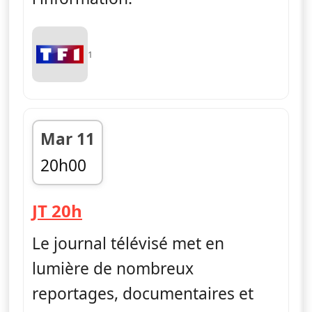
1
Mar 11
20h00
fin 20h45
— Journal
JT 20h
Le journal télévisé met en
lumière de nombreux
reportages, documentaires et