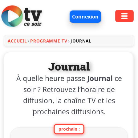
Connexion
ACCUEIL
PROGRAMME TV
JOURNAL
Journal
À quelle heure passe
Journal
ce
soir ? Retrouvez l’horaire de
diffusion, la chaîne TV et les
prochaines diffusions.
prochain :