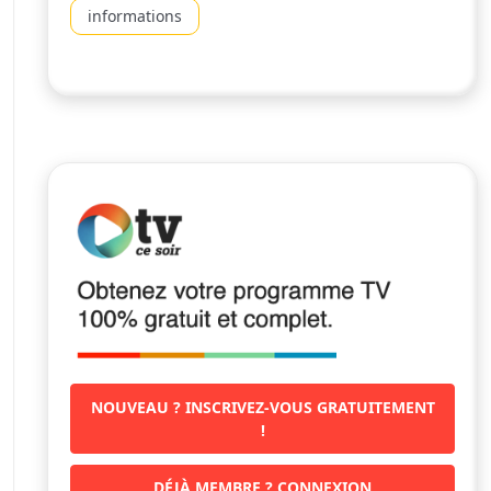
informations
NOUVEAU ? INSCRIVEZ-VOUS GRATUITEMENT
!
DÉJÀ MEMBRE ? CONNEXION