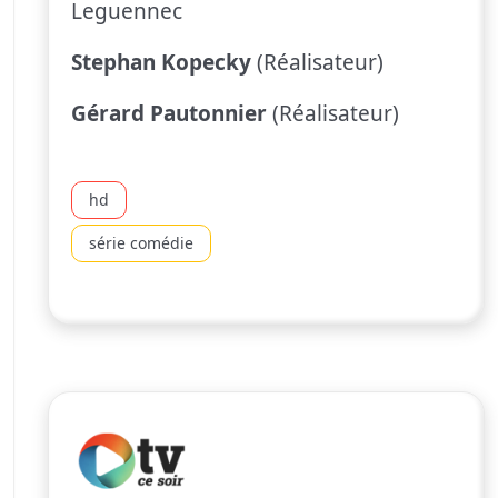
Leguennec
Stephan Kopecky
(Réalisateur)
Gérard Pautonnier
(Réalisateur)
hd
série comédie