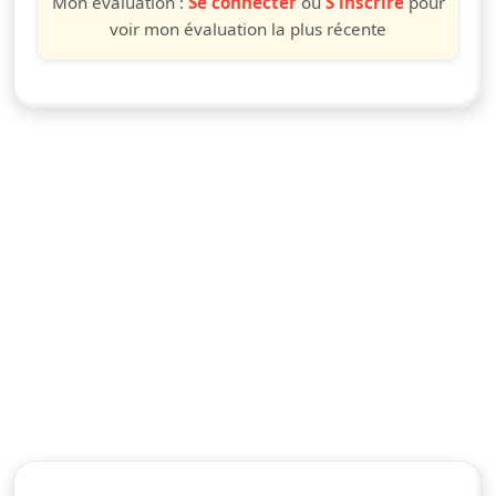
Mon évaluation :
Se connecter
ou
S'inscrire
pour
voir mon évaluation la plus récente