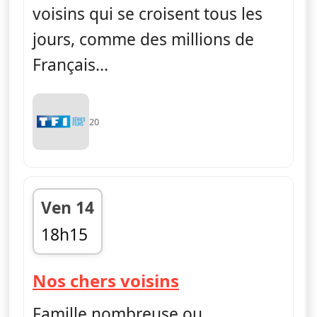
voisins qui se croisent tous les
jours, comme des millions de
Français...
20
Ven 14
18h15
fin 20h05
— Nos chers voi
Nos chers voisins
Famille nombreuse ou