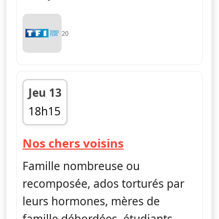
20
Jeu 13
18h15
fin 20h05
— Nos chers voi
Nos chers voisins
Famille nombreuse ou
recomposée, ados torturés par
leurs hormones, mères de
famille débordées, étudiants