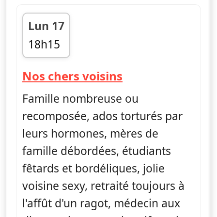
Lun 17
18h15
fin 19h40
— Nos chers voi
Nos chers voisins
Famille nombreuse ou
recomposée, ados torturés par
leurs hormones, mères de
famille débordées, étudiants
fêtards et bordéliques, jolie
voisine sexy, retraité toujours à
l'affût d'un ragot, médecin aux