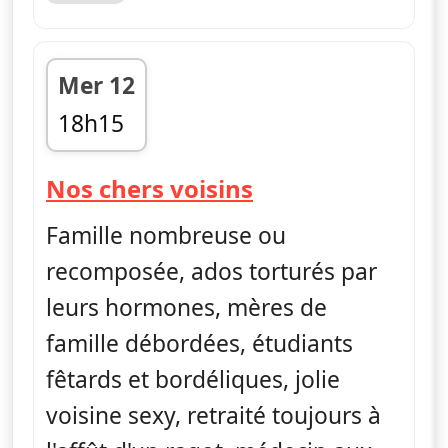
Mer 12
18h15
fin 20h05
— Nos chers voi
Nos chers voisins
Famille nombreuse ou
recomposée, ados torturés par
leurs hormones, mères de
famille débordées, étudiants
fêtards et bordéliques, jolie
voisine sexy, retraité toujours à