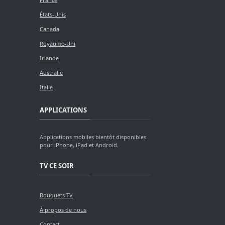
États-Unis
Canada
Royaume-Uni
Irlande
Australie
Italie
APPLICATIONS
Applications mobiles bientôt disponibles
pour iPhone, iPad et Android.
TV CE SOIR
Bouquets TV
À propos de nous
Contact