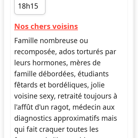
18h15
fin 20h05
— Nos chers voi
Nos chers voisins
Famille nombreuse ou
recomposée, ados torturés par
leurs hormones, mères de
famille débordées, étudiants
fêtards et bordéliques, jolie
voisine sexy, retraité toujours à
l'affût d'un ragot, médecin aux
diagnostics approximatifs mais
qui fait craquer toutes les