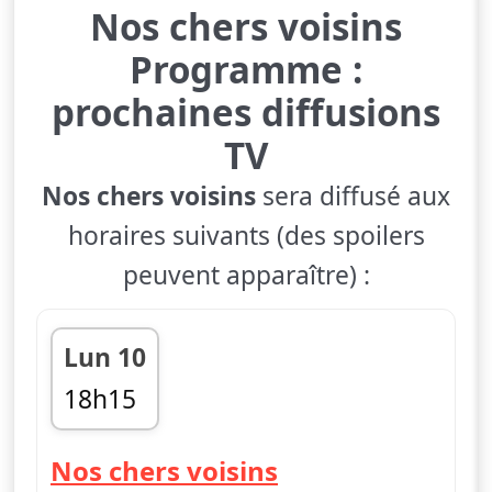
Nos chers voisins
Programme :
prochaines diffusions
TV
Nos chers voisins
sera diffusé aux
horaires suivants (des spoilers
peuvent apparaître) :
Lun 10
18h15
fin 20h05
— Nos chers voi
Nos chers voisins