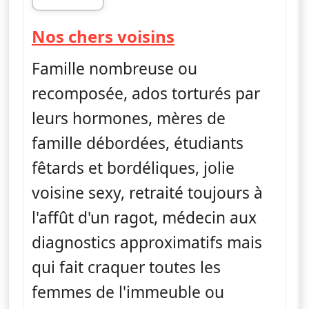
fin 21h05
— Nos chers voi
Nos chers voisins
Famille nombreuse ou
recomposée, ados torturés par
leurs hormones, mères de
famille débordées, étudiants
fêtards et bordéliques, jolie
voisine sexy, retraité toujours à
l'affût d'un ragot, médecin aux
diagnostics approximatifs mais
qui fait craquer toutes les
femmes de l'immeuble ou