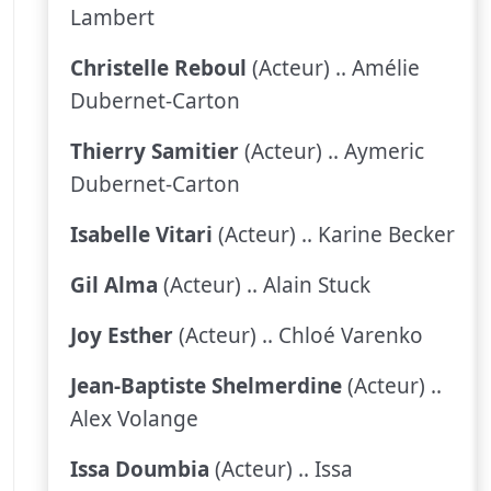
Lambert
Christelle Reboul
(Acteur) .. Amélie
Dubernet-Carton
Thierry Samitier
(Acteur) .. Aymeric
Dubernet-Carton
Isabelle Vitari
(Acteur) .. Karine Becker
Gil Alma
(Acteur) .. Alain Stuck
Joy Esther
(Acteur) .. Chloé Varenko
Jean-Baptiste Shelmerdine
(Acteur) ..
Alex Volange
Issa Doumbia
(Acteur) .. Issa