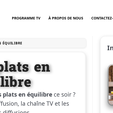
PROGRAMME TV
À PROPOS DE NOUS
CONTACTEZ
N ÉQUILIBRE
I
plats en
libre
s plats en équilibre
ce soir ?
fusion, la chaîne TV et les
 diffusions.