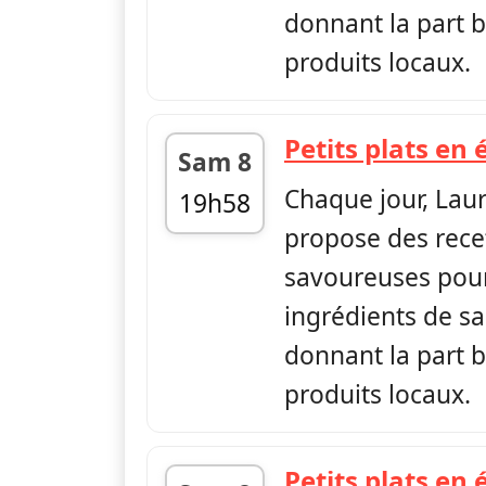
donnant la part b
produits locaux.
Petits plats en 
Sam 8
Chaque jour, Lau
19h58
propose des rece
fin 20h00
savoureuses pour
ingrédients de sa
donnant la part b
produits locaux.
Petits plats en 