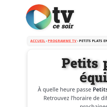
ACCUEIL
PROGRAMME TV
PETITS PLATS E
Petits 
équi
À quelle heure passe
Petit
Retrouvez l’horaire de dif
prochaines