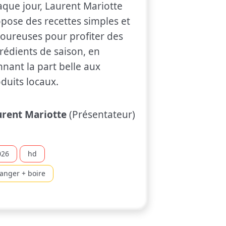
que jour, Laurent Mariotte
pose des recettes simples et
oureuses pour profiter des
rédients de saison, en
nant la part belle aux
duits locaux.
urent Mariotte
(Présentateur)
026
hd
anger + boire