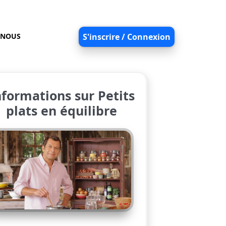
-NOUS
S'inscrire / Connexion
nformations sur Petits
plats en équilibre