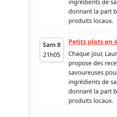
ingrédients de sa
donnant la part b
produits locaux.
Petits plats en 
Sam 8
Chaque jour, Lau
21h05
propose des rece
fin 21h10
savoureuses pour
ingrédients de sa
donnant la part b
produits locaux.