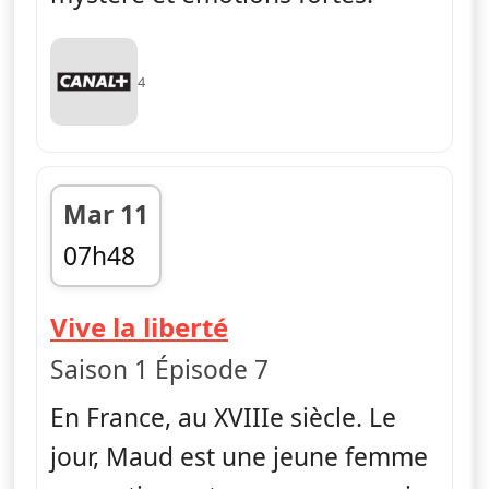
4
Mar 11
07h48
fin 08h12
— La rose écarlate
Vive la liberté
Saison 1 Épisode 7
En France, au XVIIIe siècle. Le
jour, Maud est une jeune femme