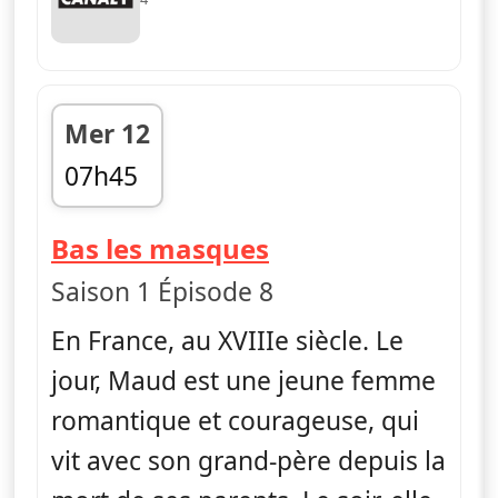
Mer 12
07h45
fin 08h08
— La rose écarla
Bas les masques
Saison 1 Épisode 8
En France, au XVIIIe siècle. Le
jour, Maud est une jeune femme
romantique et courageuse, qui
vit avec son grand-père depuis la