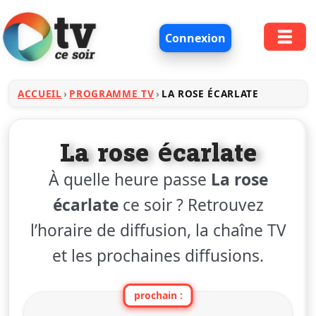
Connexion
ACCUEIL
PROGRAMME TV
LA ROSE ÉCARLATE
La rose écarlate
À quelle heure passe
La rose
écarlate
ce soir ? Retrouvez
l’horaire de diffusion, la chaîne TV
et les prochaines diffusions.
prochain :