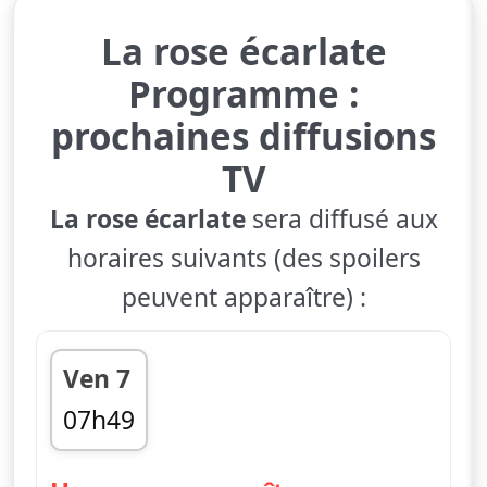
La rose écarlate
Programme :
prochaines diffusions
TV
La rose écarlate
sera diffusé aux
horaires suivants (des spoilers
peuvent apparaître) :
Ven 7
07h49
fin 08h13