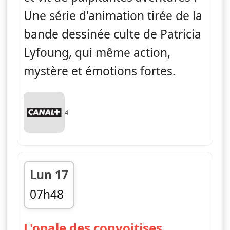
Une série d'animation tirée de la
bande dessinée culte de Patricia
Lyfoung, qui même action,
mystère et émotions fortes.
4
Lun 17
07h48
fin 08h12
— La rose 
L'opale des convoitises