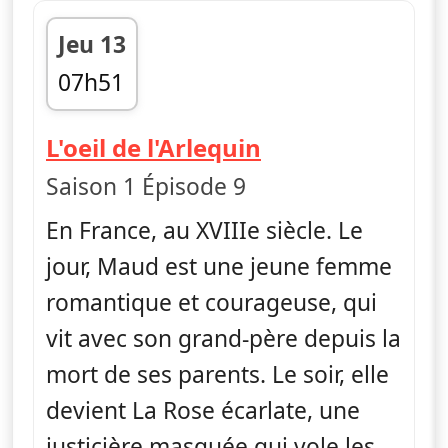
Jeu 13
07h51
fin 08h15
— La rose écarl
L'oeil de l'Arlequin
Saison 1 Épisode 9
En France, au XVIIIe siècle. Le
jour, Maud est une jeune femme
romantique et courageuse, qui
vit avec son grand-père depuis la
mort de ses parents. Le soir, elle
devient La Rose écarlate, une
justicière masquée qui vole les