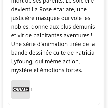
mort de ses parents. Le soir, elle
devient La Rose écarlate, une
justicière masquée qui vole les
nobles, donne aux plus démunis
et vit de palpitantes aventures !
Une série d'animation tirée de la
bande dessinée culte de Patricia
Lyfoung, qui même action,
mystère et émotions fortes.
4