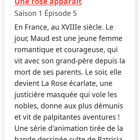
— La rose écarl
Une rose apparaît
Saison 1 Épisode 5
En France, au XVIIIe siècle. Le
jour, Maud est une jeune femme
romantique et courageuse, qui
vit avec son grand-père depuis la
mort de ses parents. Le soir, elle
devient La Rose écarlate, une
justicière masquée qui vole les
nobles, donne aux plus démunis
et vit de palpitantes aventures !
Une série d'animation tirée de la
bande dessinée culte de Patricia