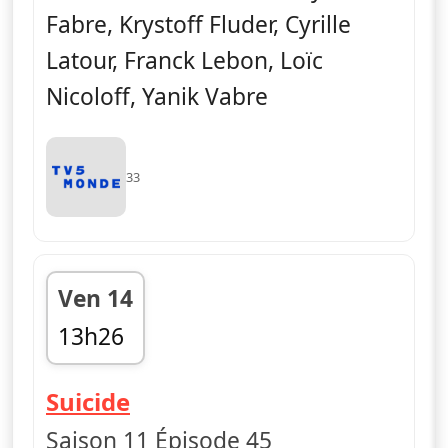
Fabre, Krystoff Fluder, Cyrille
Latour, Franck Lebon, Loïc
Nicoloff, Yanik Vabre
33
Ven 14
13h26
fin 13h30
— Vestiaires
Suicide
Saison 11 Épisode 45