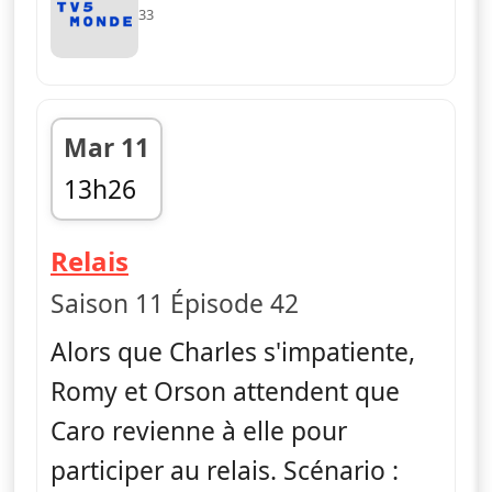
33
Mar 11
13h26
fin 13h30
— Vestiaires
Relais
Saison 11 Épisode 42
Alors que Charles s'impatiente,
Romy et Orson attendent que
Caro revienne à elle pour
participer au relais. Scénario :