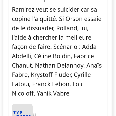
Ramirez veut se suicider car sa
copine l'a quitté. Si Orson essaie
de le dissuader, Rolland, lui,
l'aide à chercher la meilleure
façon de faire. Scénario : Adda
Abdelli, Céline Boidin, Fabrice
Chanut, Nathan Delannoy, Anaïs
Fabre, Krystoff Fluder, Cyrille
Latour, Franck Lebon, Loïc
Nicoloff, Yanik Vabre
33