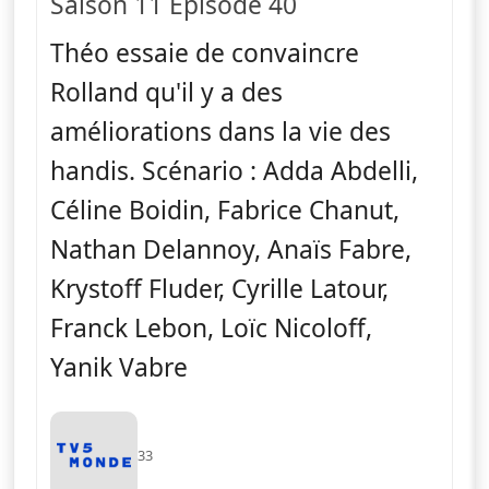
Saison 11 Épisode 40
Théo essaie de convaincre
Rolland qu'il y a des
améliorations dans la vie des
handis. Scénario : Adda Abdelli,
Céline Boidin, Fabrice Chanut,
Nathan Delannoy, Anaïs Fabre,
Krystoff Fluder, Cyrille Latour,
Franck Lebon, Loïc Nicoloff,
Yanik Vabre
33