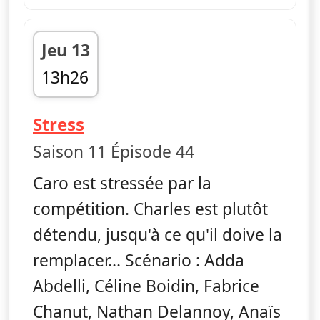
Jeu 13
13h26
fin 13h30
— Vestiaires
Stress
Saison 11 Épisode 44
Caro est stressée par la
compétition. Charles est plutôt
détendu, jusqu'à ce qu'il doive la
remplacer... Scénario : Adda
Abdelli, Céline Boidin, Fabrice
Chanut, Nathan Delannoy, Anaïs