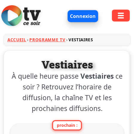
Connexion
ACCUEIL
PROGRAMME TV
VESTIAIRES
Vestiaires
À quelle heure passe
Vestiaires
ce
soir ? Retrouvez l’horaire de
diffusion, la chaîne TV et les
prochaines diffusions.
prochain :