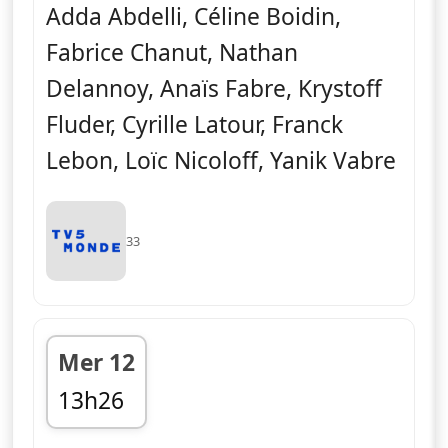
Adda Abdelli, Céline Boidin,
Fabrice Chanut, Nathan
Delannoy, Anaïs Fabre, Krystoff
Fluder, Cyrille Latour, Franck
Lebon, Loïc Nicoloff, Yanik Vabre
33
Mer 12
13h26
fin 13h30