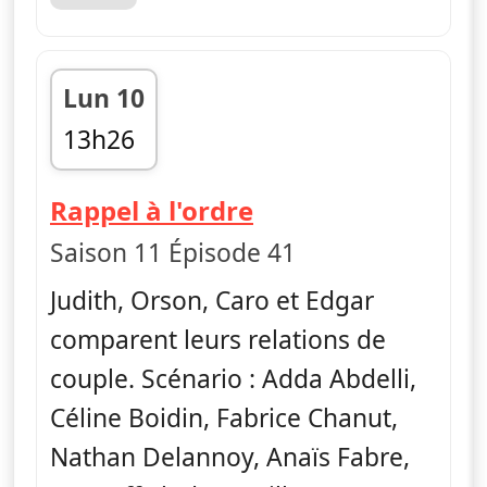
Lun 10
13h26
fin 13h30
— Vestiaires
Rappel à l'ordre
Saison 11 Épisode 41
Judith, Orson, Caro et Edgar
comparent leurs relations de
couple. Scénario : Adda Abdelli,
Céline Boidin, Fabrice Chanut,
Nathan Delannoy, Anaïs Fabre,