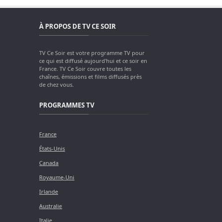
À PROPOS DE TV CE SOIR
TV Ce Soir est votre programme TV pour
ce qui est diffusé aujourd'hui et ce soir en
France. TV Ce Soir couvre toutes les
chaînes, émissions et films diffusés près
de chez vous.
PROGRAMMES TV
France
États-Unis
Canada
Royaume-Uni
Irlande
Australie
Italie