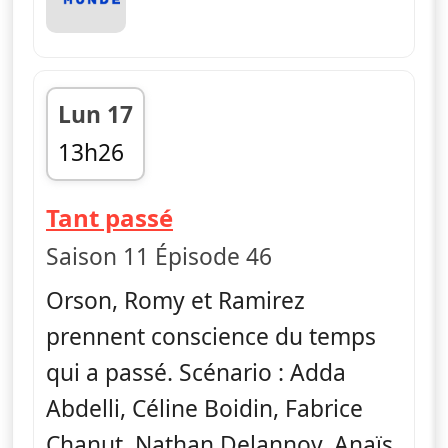
Lun 17
13h26
fin 13h30
— Vestiaires
Tant passé
Saison 11 Épisode 46
Orson, Romy et Ramirez
prennent conscience du temps
qui a passé. Scénario : Adda
Abdelli, Céline Boidin, Fabrice
Chanut, Nathan Delannoy, Anaïs