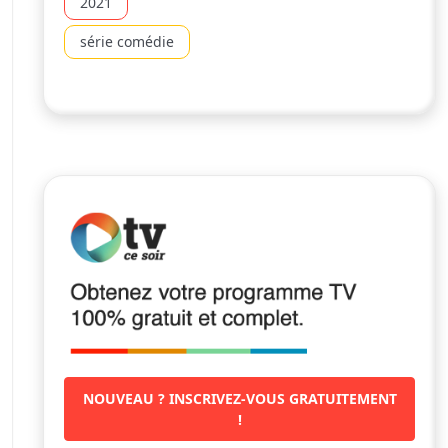
2021
série comédie
NOUVEAU ? INSCRIVEZ-VOUS GRATUITEMENT
!