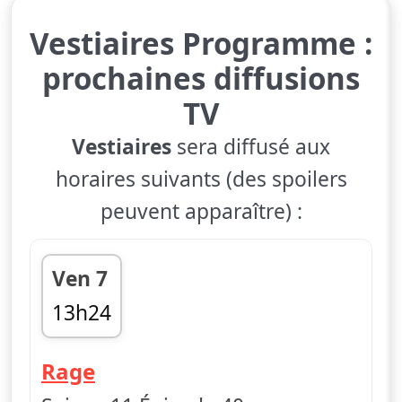
Vestiaires Programme :
prochaines diffusions
TV
Vestiaires
sera diffusé aux
horaires suivants (des spoilers
peuvent apparaître) :
Ven 7
13h24
fin 13h30
— Vestiaires
Rage