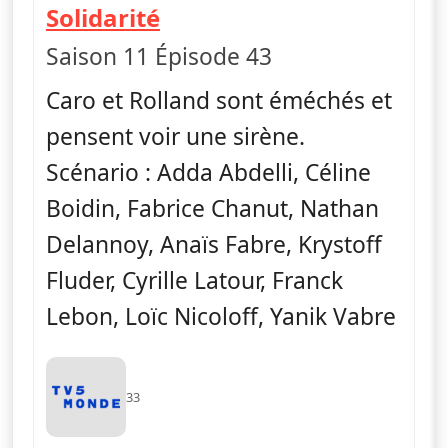
— Vestiaires
Solidarité
Saison 11 Épisode 43
Caro et Rolland sont éméchés et
pensent voir une sirène.
Scénario : Adda Abdelli, Céline
Boidin, Fabrice Chanut, Nathan
Delannoy, Anaïs Fabre, Krystoff
Fluder, Cyrille Latour, Franck
Lebon, Loïc Nicoloff, Yanik Vabre
33