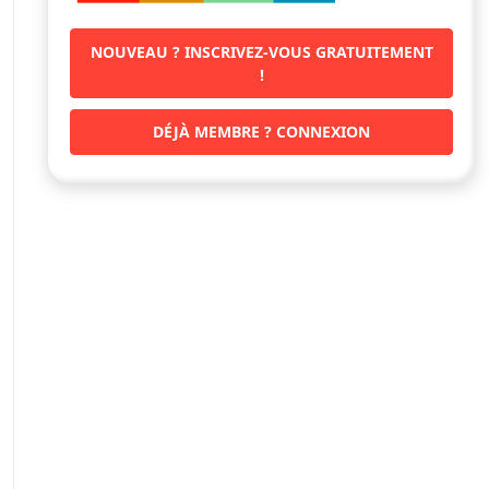
NOUVEAU ? INSCRIVEZ-VOUS GRATUITEMENT
!
DÉJÀ MEMBRE ? CONNEXION