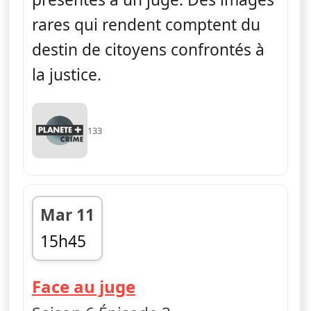
rares qui rendent comptent du
destin de citoyens confrontés à
la justice.
133
Mar 11
15h45
fin 16h21
— Face au juge
Face au juge