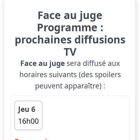
Face au juge
Programme :
prochaines diffusions
TV
Face au juge
sera diffusé aux
horaires suivants (des spoilers
peuvent apparaître) :
Jeu 6
16h00
fin 16h31