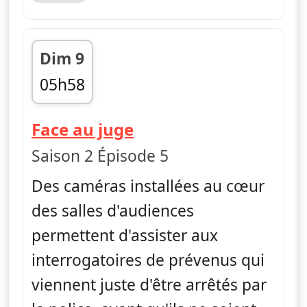
Dim 9
05h58
fin 06h24
— Face au juge
Face au juge
Saison 2 Épisode 5
Des caméras installées au cœur
des salles d'audiences
permettent d'assister aux
interrogatoires de prévenus qui
viennent juste d'être arrêtés par