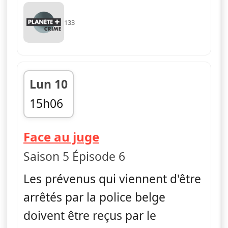
133
Lun 10
15h06
fin 15h40
— Face au juge
Face au juge
Saison 5 Épisode 6
Les prévenus qui viennent d'être
arrêtés par la police belge
doivent être reçus par le