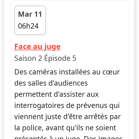
Mar 11
06h24
fin 06h50
— Face au juge
Face au juge
Saison 2 Épisode 5
Des caméras installées au cœur
des salles d'audiences
permettent d'assister aux
interrogatoires de prévenus qui
viennent juste d'être arrêtés par
la police, avant qu'ils ne soient
présentés à un juge. Des images