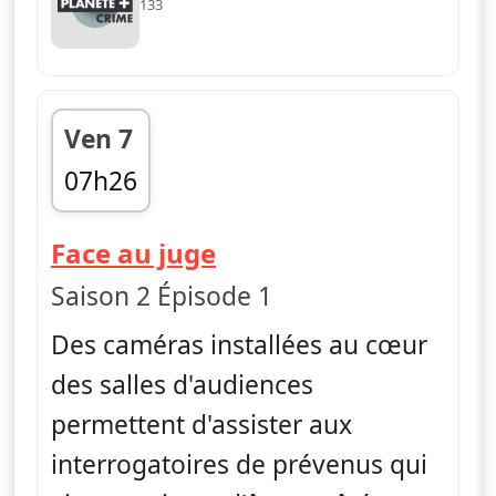
133
Ven 7
07h26
fin 07h53
— Face au juge
Face au juge
Saison 2 Épisode 1
Des caméras installées au cœur
des salles d'audiences
permettent d'assister aux
interrogatoires de prévenus qui