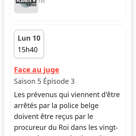
133
Lun 10
15h40
fin 16h14
— Face au juge
Face au juge
Saison 5 Épisode 3
Les prévenus qui viennent d'être
arrêtés par la police belge
doivent être reçus par le
procureur du Roi dans les vingt-