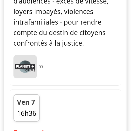
d'audiences - excès de vitesse,
loyers impayés, violences
intrafamiliales - pour rendre
compte du destin de citoyens
confrontés à la justice.
133
Ven 7
16h36
fin 17h12