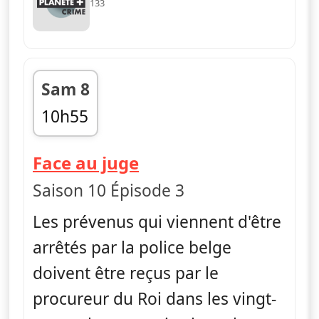
133
Sam 8
10h55
fin 11h42
— Face au juge
Face au juge
Saison 10 Épisode 3
Les prévenus qui viennent d'être
arrêtés par la police belge
doivent être reçus par le
procureur du Roi dans les vingt-