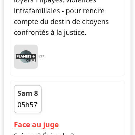
intrafamiliales - pour rendre
compte du destin de citoyens
confrontés à la justice.
133
Sam 8
05h57
fin 06h24
— Face au juge
Face au juge