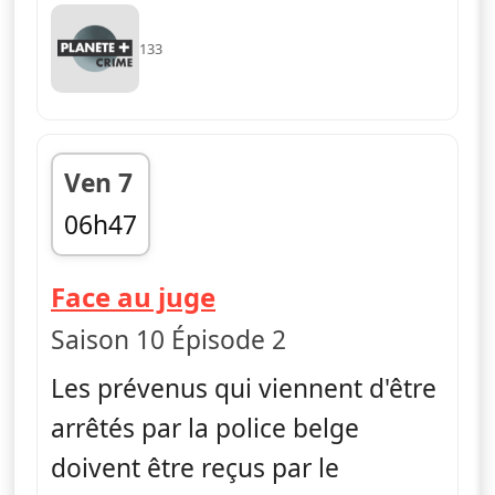
133
Ven 7
06h47
fin 07h26
— Face au juge
Face au juge
Saison 10 Épisode 2
Les prévenus qui viennent d'être
arrêtés par la police belge
doivent être reçus par le