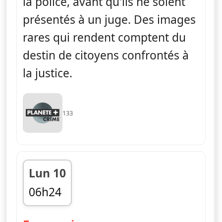
la police, avant qu'ils ne soient
présentés à un juge. Des images
rares qui rendent comptent du
destin de citoyens confrontés à
la justice.
133
Lun 10
06h24
fin 06h50