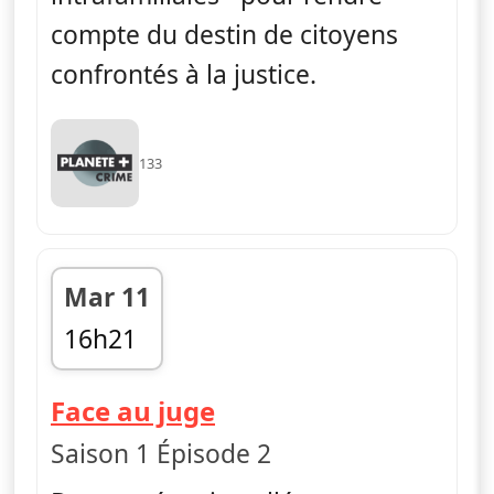
compte du destin de citoyens
confrontés à la justice.
133
Mar 11
16h21
fin 16h51
— Face au juge
Face au juge
Saison 1 Épisode 2