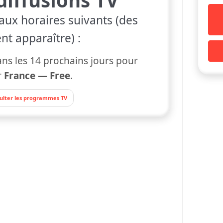
aux horaires suivants (des
nt apparaître) :
s les 14 prochains jours pour
r
France — Free
.
ulter les programmes TV