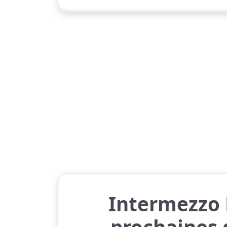
Intermezzo
prochaines 