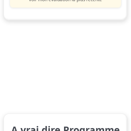
A vrai dire Programme